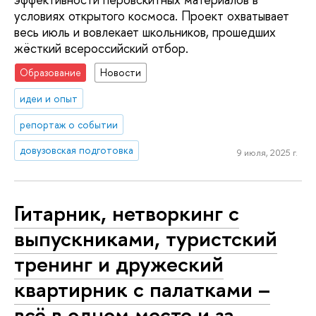
условиях открытого космоса. Проект охватывает
весь июль и вовлекает школьников, прошедших
жёсткий всероссийский отбор.
Образование
Новости
идеи и опыт
репортаж о событии
довузовская подготовка
9 июля, 2025 г.
Гитарник, нетворкинг с
выпускниками, туристский
тренинг и дружеский
квартирник с палатками –
всё в одном месте и за