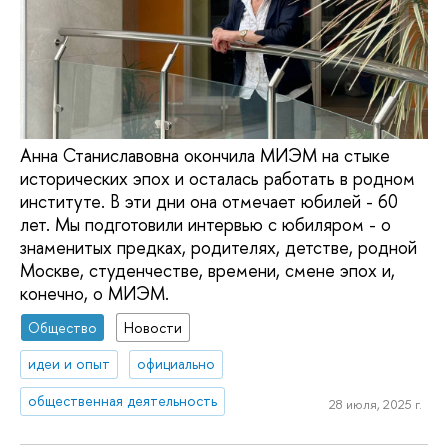
Анна Станиславовна окончила МИЭМ на стыке
исторических эпох и осталась работать в родном
институте. В эти дни она отмечает юбилей - 60
лет. Мы подготовили интервью с юбиляром - о
знаменитых предках, родителях, детстве, родной
Москве, студенчестве, времени, смене эпох и,
конечно, о МИЭМ.
Общество
Новости
идеи и опыт
официально
общественная деятельность
28 июля, 2025 г.