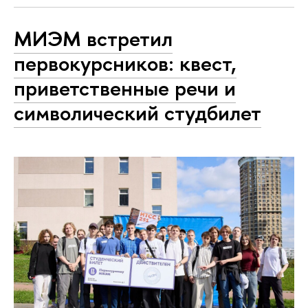
МИЭМ встретил
первокурсников: квест,
приветственные речи и
символический студбилет