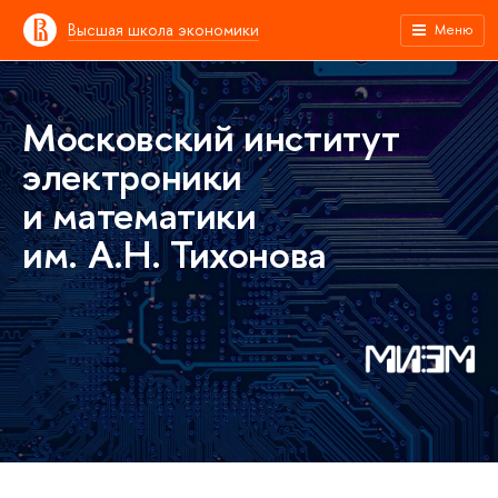
Высшая школа экономики
Меню
Московский институт
электроники
и математики
им. А.Н. Тихонова