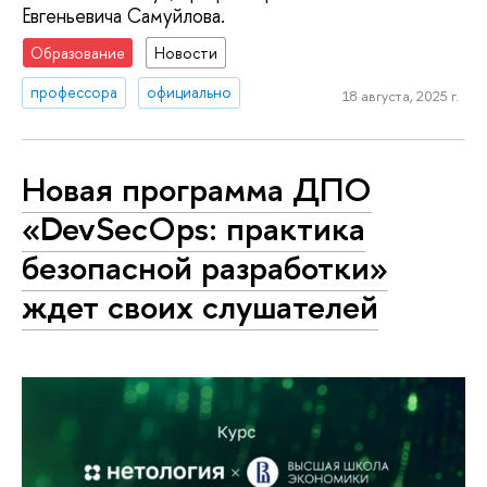
Евгеньевича Cамуйлова.
Образование
Новости
профессора
официально
18 августа, 2025 г.
Новая программа ДПО
«DevSecOps: практика
безопасной разработки»
ждет своих слушателей