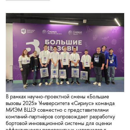
В рамках научно-проектной смены «Большие
вызовы 2025» Университета «Сириус» команда
МИЭМ ВШЭ совместно с представителями
компаний-партнёров сопровождает разработку
бортовой инновационной системы для оценки
эффективности перовскитных материалов в