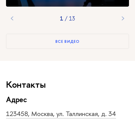
1
/
13
ВСЕ ВИДЕО
Контакты
Адрес
123458, Москва, ул. Таллинская, д. 34