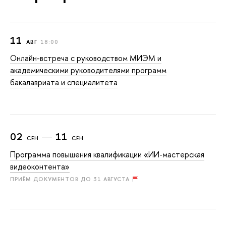
11
АВГ
18:00
Онлайн-встреча с руководством МИЭМ и
академическими руководителями программ
бакалавриата и специалитета
02
11
СЕН
СЕН
Программа повышения квалификации «ИИ-мастерская
видеоконтента»
ПРИЁМ ДОКУМЕНТОВ ДО 31 АВГУСТА