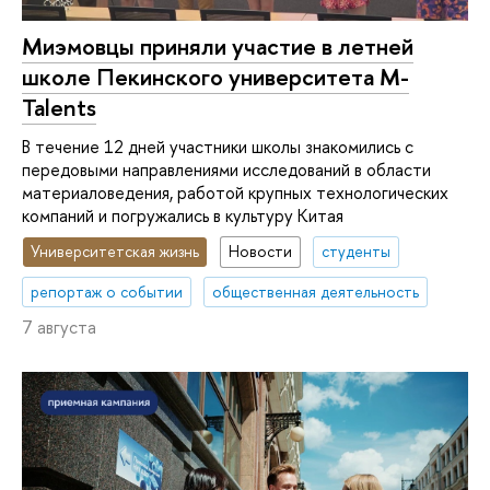
Миэмовцы приняли участие в летней
школе Пекинского университета M-
Talents
В течение 12 дней участники школы знакомились с
передовыми направлениями исследований в области
материаловедения, работой крупных технологических
компаний и погружались в культуру Китая
Университетская жизнь
Новости
студенты
репортаж о событии
общественная деятельность
7 августа