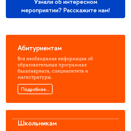
Узнали об интересном
мероприятии? Расскажите нам!
Абитуриентам
Вся необходимая информация об
образовательных программах
бакалавриата, специалитета и
магистратуры.
Подробнее…
Школьникам