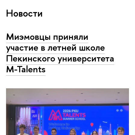
Новости
Миэмовцы приняли
участие в летней школе
Пекинского университета
M-Talents