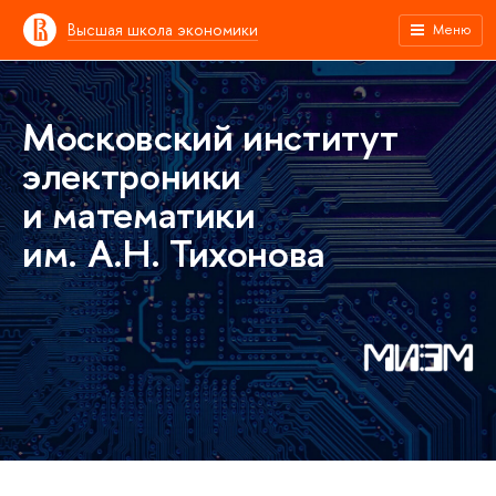
Высшая школа экономики
Меню
Московский институт
электроники
и математики
им. А.Н. Тихонова