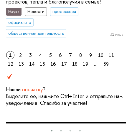
проектов, тепла и благополучия в семье!
Наука
Новости
профессора
официально
общественная деятельность
31 июля
1
2
3
4
5
6
7
8
9
10
11
12
13
14
15
16
17
18
19
...
39
Нашли
опечатку
?
Выделите её, нажмите Ctrl+Enter и отправьте нам
уведомление. Спасибо за участие!