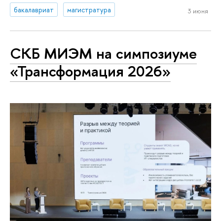
бакалавриат
магистратура
3 июня
СКБ МИЭМ на симпозиуме
«Трансформация 2026»