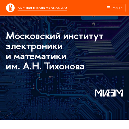
Высшая школа экономики
Меню
Московский институт
электроники
и математики
им. А.Н. Тихонова