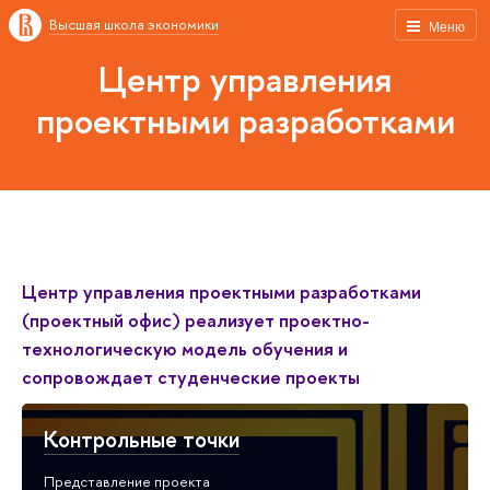
Высшая школа экономики
Меню
Центр управления
проектными разработками
Центр управления проектными разработками
(проектный офис) реализует проектно-
технологическую модель обучения и
сопровождает студенческие проекты
Контрольные точки
Представление проекта