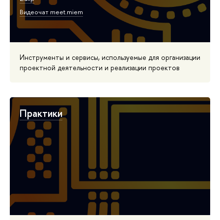
Видеочат meet.miem
Инструменты и сервисы, используемые для организации
проектной деятельности и реализации проектов
Практики