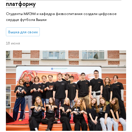
плат­фор­му
Студенты МИЭМ и кафедра физвоспитания создали цифровое
сердце футбола Вышки
Вышка для своих
18 июня