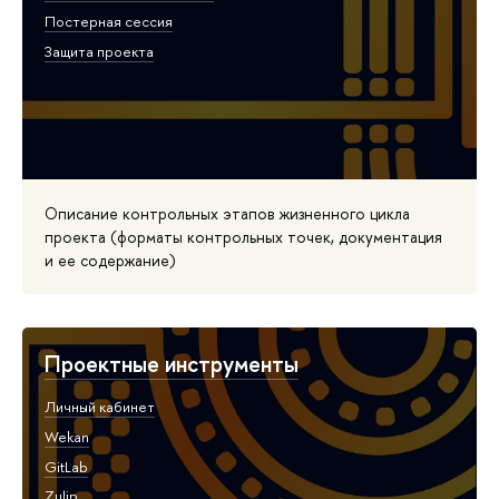
Постерная сессия
Защита проекта
Описание контрольных этапов жизненного цикла
проекта (форматы контрольных точек, документация
и ее содержание)
Проектные инструменты
Личный кабинет
Wekan
GitLab
Zulip