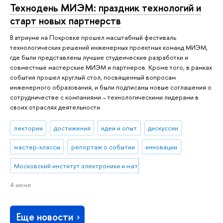
Технодень МИЭМ: праздник технологий и
старт новых партнерств
В атриуме на Покровке прошел масштабный фестиваль
технологических решений инженерных проектных команд МИЭМ,
где были представлены лучшие студенческие разработки и
совместные мастерские МИЭМ и партнеров. Кроме того, в рамках
события прошел круглый стол, посвященный вопросам
инженерного образования, и были подписаны новые соглашения о
сотрудничестве с компаниями – технологическими лидерами в
своих отраслях деятельности.
лектории
достижения
идеи и опыт
дискуссии
мастер-классы
репортаж о событии
инновации
Московский институт электроники и математики им. А.Н. Тихонова
4 июня
Еще новости