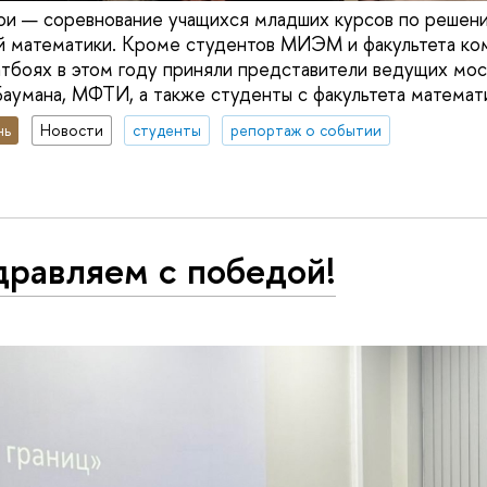
и — соревнование учащихся младших курсов по решени
й математики. Кроме студентов МИЭМ и факультета ко
тбоях в этом году приняли представители ведущих мос
аумана, МФТИ, а также студенты с факультета матема
нь
Новости
студенты
репортаж о событии
дравляем с победой!