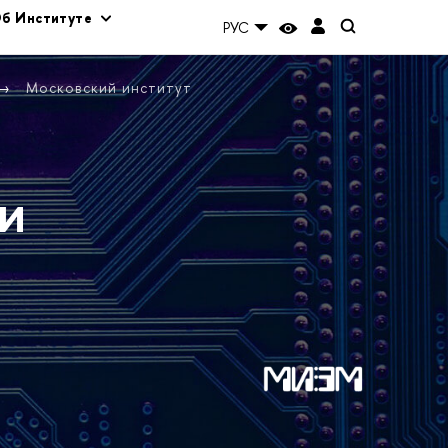
б Институте
РУС
Московский институт
и