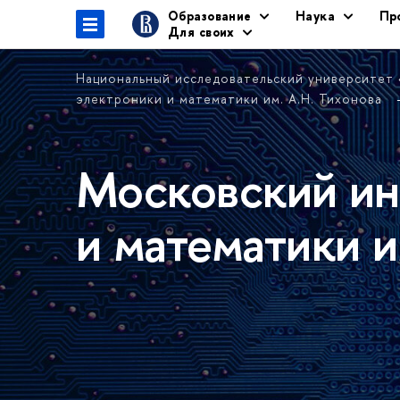
Образование
Наука
Пр
Для своих
Национальный исследовательский университет
электроники и математики им. А.Н. Тихонова
Московский ин
и математики и