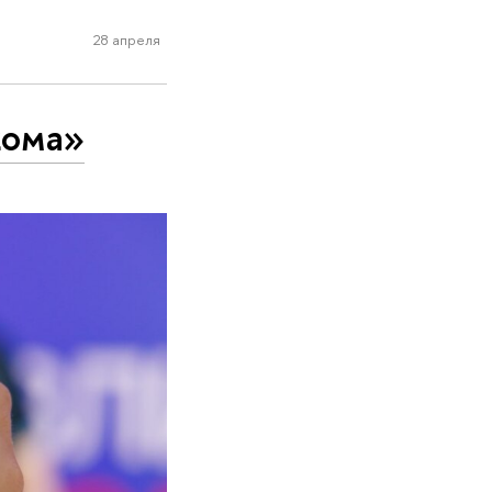
28 апреля
кома»