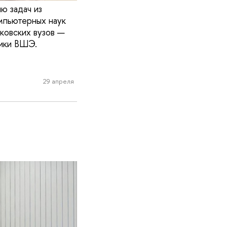
ю задач из
мпьютерных наук
ковских вузов —
тики ВШЭ.
29 апреля