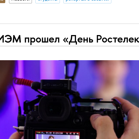
ИЭМ прошел «День Ростеле