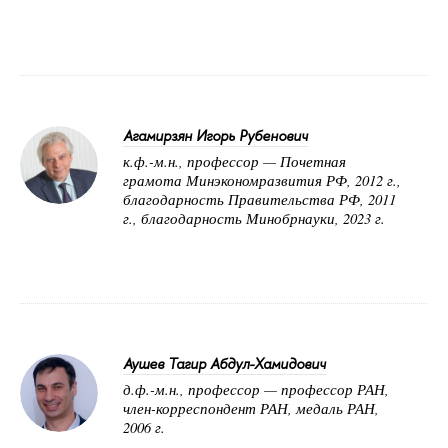
Агамирзян Игорь Рубенович
к.ф.-м.н., профессор — Почетная
грамота Минэкономразвития РФ, 2012 г.,
благодарность Правительства РФ, 2011
г., благодарность Минобрнауки, 2023 г.
Аушев Тагир Абдул-Хамидович
д.ф.-м.н., профессор — профессор РАН,
член-корреспондент РАН, медаль РАН,
2006 г.