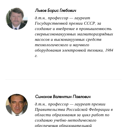
Львов Борис Глебович
д.т.н., профессор — лауреат
Государственной премии СССР, за
создание и внедрение в промышленность
свервысоковакуумных магниторазрядных
насосов и высковакуумных средств
технологического и научного
оборудования электронной техники, 1984
г.
Симонов Валентин Павлович
д.т.н.,
профессор — лауреат премии
Правительства Российской Федерации в
области образования за цикл работ по
созданию учебно-методического
обеспечения образовательной