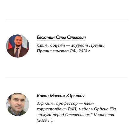
Евсютин Олег Олегович
к.т.н., доцент — лауреат Премии
Правительства РФ, 2018 г.
Каган Максим Юрьевич
д.ф.-м.н., профессор — член-
корреспондент РАН, медаль Ордена "За
заслуги перед Отечеством" II степени
(2024 г.).