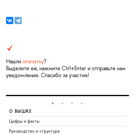
Нашли
опечатку
?
Выделите её, нажмите Ctrl+Enter и отправьте нам
уведомление. Спасибо за участие!
О ВЫШКЕ
Цифры и факты
Л
Руководство и структура
Д