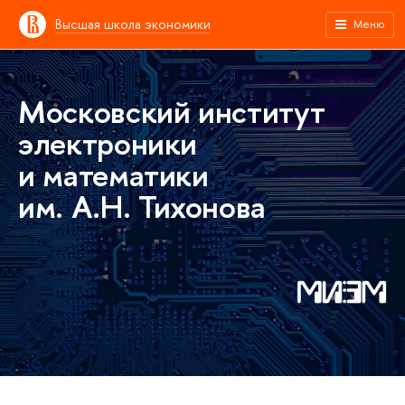
Высшая школа экономики
Меню
Московский институт
электроники
и математики
им. А.Н. Тихонова