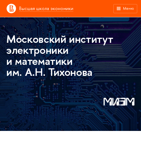
Высшая школа экономики
Меню
Московский институт
электроники
и математики
им. А.Н. Тихонова