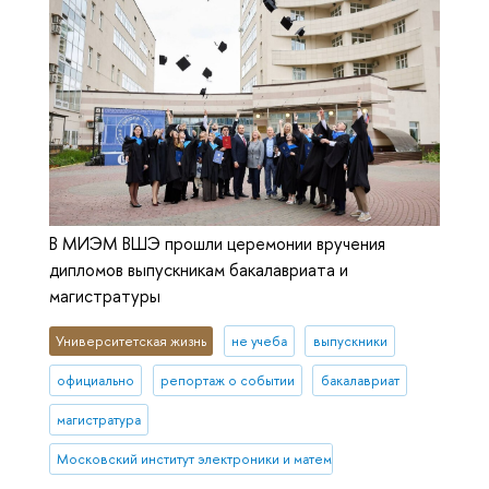
В МИЭМ ВШЭ прошли церемонии вручения
дипломов выпускникам бакалавриата и
магистратуры
Университетская жизнь
не учеба
выпускники
официально
репортаж о событии
бакалавриат
магистратура
Московский институт электроники и математики им. А.Н. Тихонова