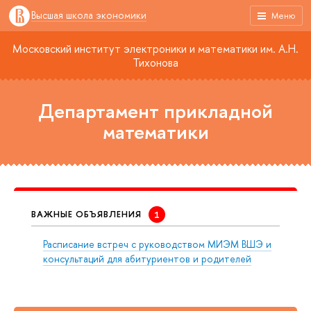
Высшая школа экономики
Меню
Московский институт электроники и математики им. А.Н.
Тихонова
Департамент прикладной
математики
ВАЖНЫЕ ОБЪЯВЛЕНИЯ
Расписание встреч с руководством МИЭМ ВШЭ и
консультаций для абитуриентов и родителей