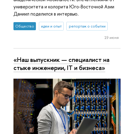
университета и колорита Юго-Восточной Азии
Даниил поделился в интервью.
Общество
идеи и опыт
репортаж о событии
19 июня
«Наш выпускник — специалист на
стыке инженерии, IT и бизнеса»