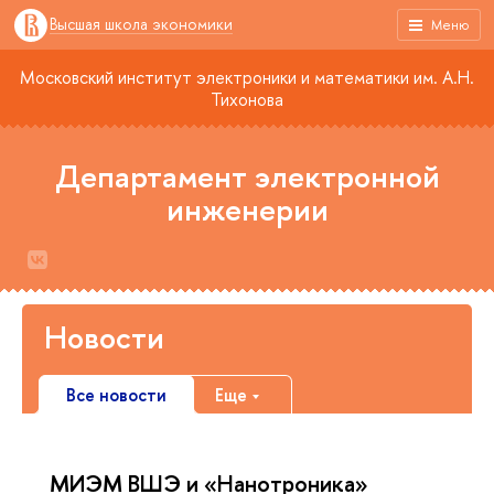
Высшая школа экономики
Меню
Московский институт электроники и математики им. А.Н.
Тихонова
Департамент электронной
инженерии
Новости
Все новости
Еще
МИЭМ ВШЭ и «Нанотроника»