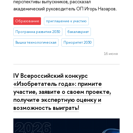
перспективы выпускников, рассказал
академический руководитель ОП Игорь Назаров.
Образование
приглашение к участию
Программа развития 2030
бакалавриат
Вышка технологическая
Приоритет 2030
16 июня
IV Всероссийский конкурс
«Изобретатель года»: примите
участие, заявите о своем проекте,
получите экспертную оценку и
возможность выиграть!