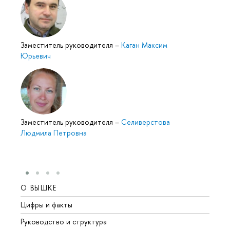
Заместитель руководителя
–
Каган Максим
Юрьевич
Заместитель руководителя
–
Селиверстова
Людмила Петровна
О ВЫШКЕ
ОБР
Цифры и факты
Лице
Руководство и структура
Довуз