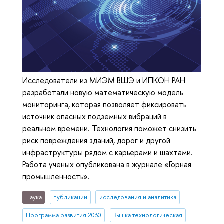
Исследователи из МИЭМ ВШЭ и ИПКОН РАН
разработали новую математическую модель
мониторинга, которая позволяет фиксировать
источник опасных подземных вибраций в
реальном времени. Технология поможет снизить
риск повреждения зданий, дорог и другой
инфраструктуры рядом с карьерами и шахтами.
Работа ученых опубликована в журнале «Горная
промышленность».
Наука
публикации
исследования и аналитика
Программа развития 2030
Вышка технологическая