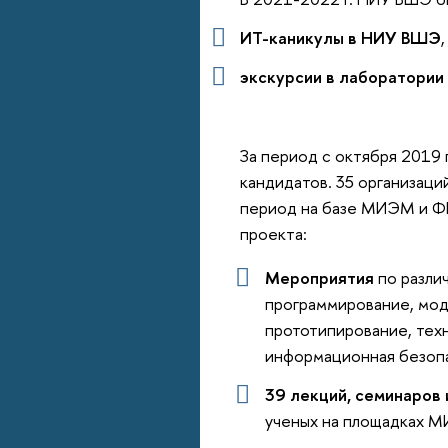
ИТ-каникулы в НИУ ВШЭ
экскурсии в лаборатори
За период с октября 2019 
кандидатов. 35 организаци
период на базе МИЭМ и Ф
проекта:
Мероприятия
по разли
программирование, мод
прототипирование, техн
информационная безоп
39 лекций, семинаров 
ученых на площадках 