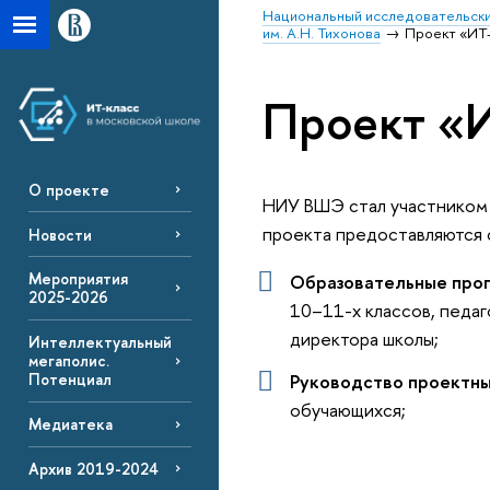
Национальный исследовательски
им. А.Н. Тихонова
Проект «ИТ-
Проект «И
О проекте
НИУ ВШЭ стал участником п
проекта предоставляются
Новости
Мероприятия
Образовательные про
2025-2026
10–11-х классов, педаг
директора школы;
Интеллектуальный
мегаполис.
Руководство проектн
Потенциал
обучающихся;
Медиатека
Архив 2019-2024