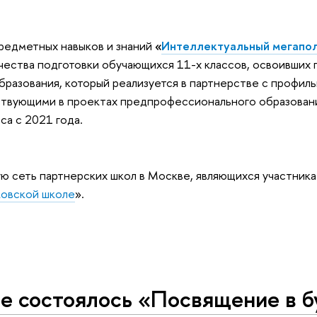
редметных навыков и знаний
«
Интеллектуальный мегапол
чества подготовки обучающихся 11-х классов, освоивших
разования, который реализуется в партнерстве с профил
аствующими в проектах предпрофессионального образова
са с 2021 года.
ю сеть партнерских школ в Москве, являющихся участник
ковской школе
».
 состоялось «Посвящение в 