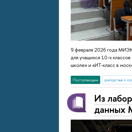
9 февраля 2026 года МИЭ
для учащихся 10-х классо
школе» и «ИТ-класс в моск
Поступающим
репортаж о со
Из лабор
данных 