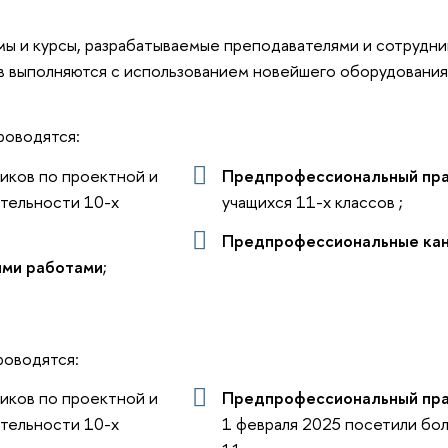
ы и курсы, разрабатываемые преподавателями и сотрудни
ов выполняются с использованием новейшего оборудовани
роводятся:
иков по проектной и
Предпрофессиональный пр
тельности 10-х
учащихся 11-х классов ;
Предпрофессиональные ка
ыми работами
;
роводятся:
иков по проектной и
Предпрофессиональный пр
тельности 10-х
1 февраля 2025 посетили бо