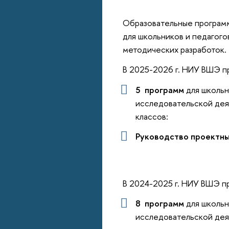
Образовательные программ
для школьников и педагог
методических разработок.
В 2025-2026 г. НИУ ВШЭ п
5 программ
для школьн
исследовательской дея
классов:
Руководство проектн
В 2024-2025 г. НИУ ВШЭ п
8 программ
для школьн
исследовательской дея