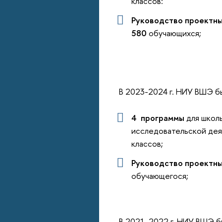
классов:
Руководство проектн
580
обучающихся;
В 2023-2024 г. НИУ ВШЭ б
4 программы
для школ
исследовательской дея
классов;
Руководство проектн
обучающегося;
В 2021-2022 г. НИУ ВШЭ б