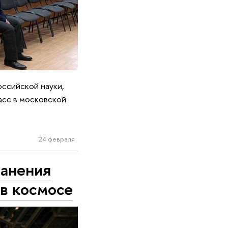
ссийской науки,
асс в московской
ова
24 февраля
ранения
в космосе