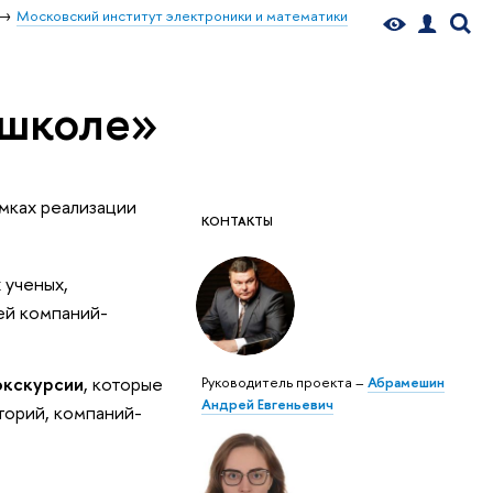
Московский институт электроники и математики
 школе»
мках реализации
КОНТАКТЫ
 ученых,
ей компаний-
экскурсии
, которые
Руководитель проекта –
Абрамешин
Андрей Евгеньевич
торий, компаний-