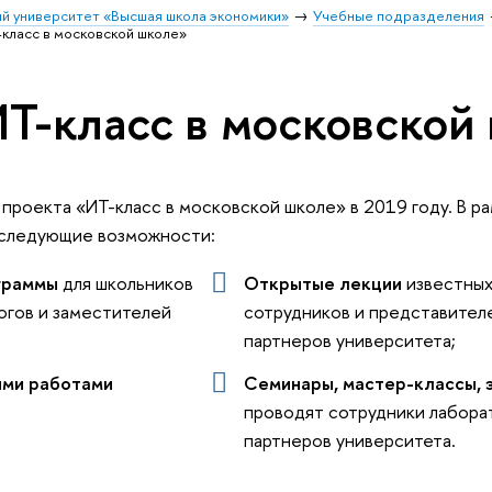
й университет «Высшая школа экономики»
Учебные подразделения
класс в московской школе»
Т-класс в московской
роекта «ИТ-класс в московской школе» в 2019 году. В ра
 следующие возможности:
граммы
для школьников
Открытые лекции
известных
огов и заместителей
сотрудников и представител
партнеров университета;
ыми работами
Семинары, мастер-классы, 
проводят сотрудники лабора
партнеров университета.