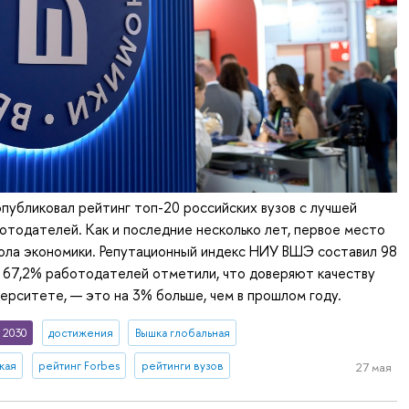
 опубликовал рейтинг топ-20 российских вузов с лучшей
отодателей. Как и последние несколько лет, первое место
ола экономики. Репутационный индекс НИУ ВШЭ составил 98
 67,2% работодателей отметили, что доверяют качеству
верситете, — это на 3% больше, чем в прошлом году.
 2030
достижения
Вышка глобальная
кая
рейтинг Forbes
рейтинги вузов
27 мая