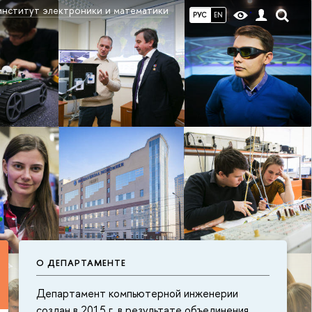
институт электроники и математики
РУС
EN
О ДЕПАРТАМЕНТЕ
Департамент компьютерной инженерии
создан в 2015 г. в результате объединения