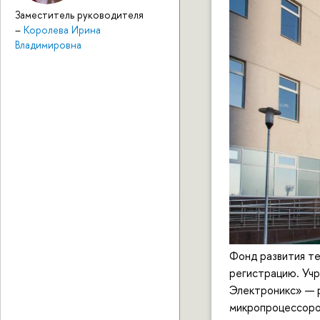
Заместитель руководителя
–
Королева Ирина
Владимировна
Фонд развития т
регистрацию. Уч
Электроникс» — 
микропроцессоро