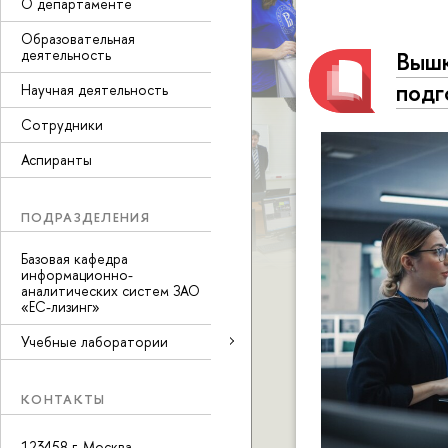
О департаменте
Образовательная
деятельность
Вышк
подг
Научная деятельность
Сотрудники
Аспиранты
ПОДРАЗДЕЛЕНИЯ
Базовая кафедра
информационно-
аналитических систем ЗАО
«ЕС-лизинг»
Учебные лаборатории
КОНТАКТЫ
123458 г. Москва,