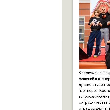
В атриуме на По
решений инженер
лучшие студенче
партнеров. Кроме
вопросам инженер
сотрудничестве с
отраслях деятель