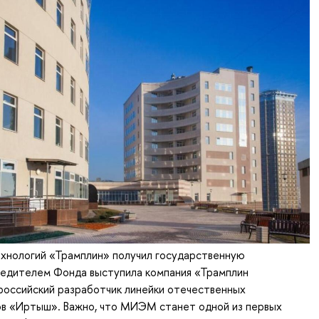
ехнологий «Трамплин» получил государственную
редителем Фонда выступила компания «Трамплин
российский разработчик линейки отечественных
в «Иртыш». Важно, что МИЭМ станет одной из первых