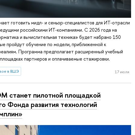
ет готовить мидл- и сеньор-специалистов для ИТ-отрасли
ведущими российскими ИТ-компаниями. С 2026 года на
рматика и вычислительная техника» будет набрано 150
ые пройдут обучение по модели, приближенной к
реалиям. Программа предполагает расширенный учебный
а площадках партнеров и оплачиваемые стажировки.
вое в ВШЭ
17 июля
 станет пилотной площадкой
го Фонда развития технологий
мплин»