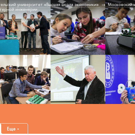
ельский университет «Высшая школа экономики»
Московский 
терной инженерии
Еще