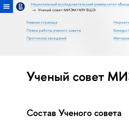
Национальный исследовательский университет «Высш
Ученый совет МИЭМ НИУ ВШЭ
Главная страница
Нормати
Планы работы ученого совета
Конкур
Протоколы заседаний
Материа
Ученый совет 
Состав Ученого совета