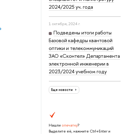
2024/2025 уч. года
1 октября, 2024 г.
р
Подведены итоги работы
Базовой кафедры квантовой
оптики и телекоммуникаций
ЗАО «Сконтел» Департамента
электронной инженерии в
2023/2024 учебном году
Еще новости
Нашли
опечатку
?
Выделите её, нажмите Ctrl+Enter и