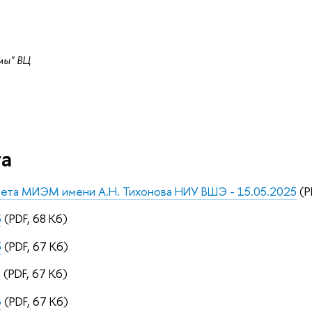
мы" ВЦ
та
овета МИЭМ имени А.Н. Тихонова НИУ ВШЭ - 15.05.2025
(P
5
(PDF, 68 Кб)
5
(PDF, 67 Кб)
6
(PDF, 67 Кб)
6
(PDF, 67 Кб)