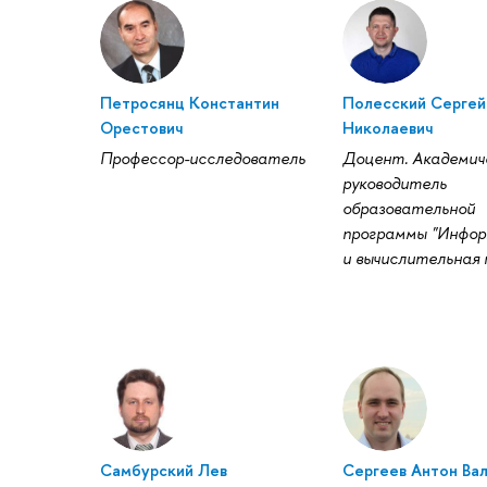
Петросянц Константин
Полесский Сергей
Орестович
Николаевич
Профессор-исследователь
Доцент. Академич
руководитель
образовательной
программы "Инфо
и вычислительная 
Самбурский Лев
Сергеев Антон Ва