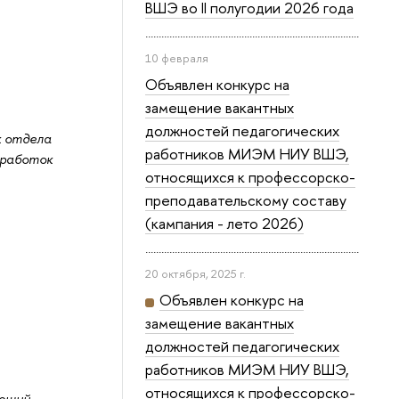
ВШЭ во II полугодии 2026 года
10 февраля
Объявлен конкурс на
замещение вакантных
должностей педагогических
к отдела
работников МИЭМ НИУ ВШЭ,
зработок
относящихся к профессорско-
преподавательскому составу
(кампания - лето 2026)
20 октября, 2025 г.
Объявлен конкурс на
замещение вакантных
должностей педагогических
работников МИЭМ НИУ ВШЭ,
относящихся к профессорско-
ующий