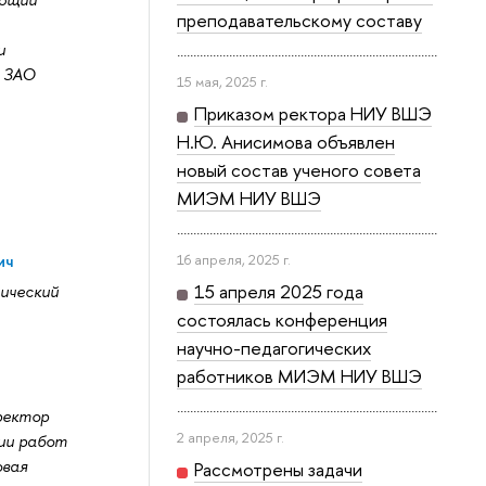
преподавательскому составу
и
 ЗАО
15 мая, 2025 г.
Приказом ректора НИУ ВШЭ
Н.Ю. Анисимова объявлен
новый состав ученого совета
МИЭМ НИУ ВШЭ
ич
16 апреля, 2025 г.
15 апреля 2025 года
ический
состоялась конференция
научно-педагогических
работников МИЭМ НИУ ВШЭ
ректор
2 апреля, 2025 г.
ии работ
овая
Рассмотрены задачи