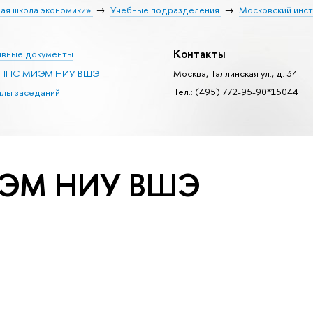
ая школа экономики»
Учебные подразделения
Московский инст
Контакты
вные документы
с ППС МИЭМ НИУ ВШЭ
Москва, Таллинская ул., д. 34
Тел.: (495) 772-95-90*15044
лы заседаний
МИЭМ НИУ ВШЭ