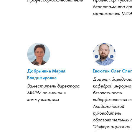
департамента пр
математики МИ
Добрынина Мария
Евсютин Олег Олег
Владимировна
Доцент. Заведую
Заместитель директора
кафедрой информа
МИЭМ по внешним
безопасности
коммуникациям
киберфизических с
Академический
руководитель
образовательных 
"Информационная