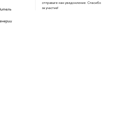
отправьте нам уведомление. Спасибо
за участие!
дитель
енерии