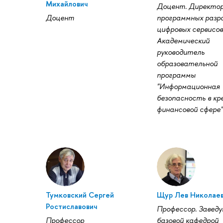
Михайлович
Доцент. Директо
Доцент
программных разр
цифровых сервисо
Академический
руководитель
образовательной
программы
"Информационная
безопасность в кр
финансовой сфере"
Тумковский Сергей
Щур Лев Николае
Ростиславович
Профессор. Завед
Профессор
базовой кафедрой