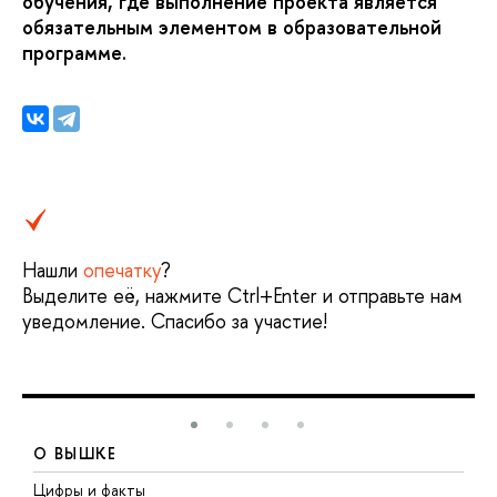
обучения, где выполнение проекта является
обязательным элементом в образовательной
программе.
Нашли
опечатку
?
Выделите её, нажмите Ctrl+Enter и отправьте нам
уведомление. Спасибо за участие!
О ВЫШКЕ
Цифры и факты
Л