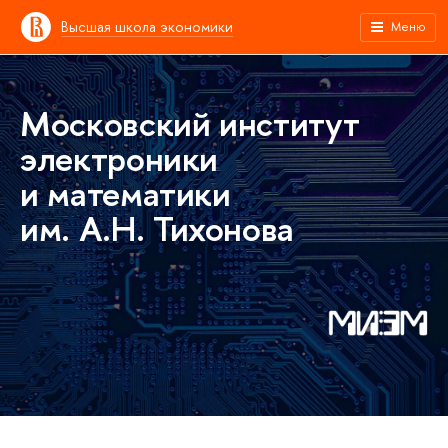
Высшая школа экономики
Меню
Московский институт
электроники
и математики
им. А.Н. Тихонова