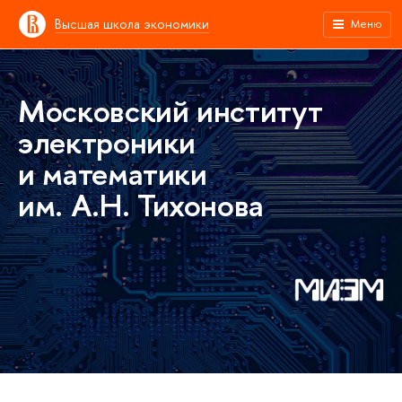
Высшая школа экономики
Меню
Московский институт
электроники
и математики
им. А.Н. Тихонова