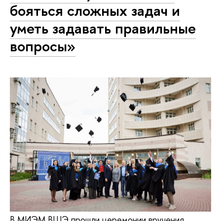
бояться сложных задач и
уметь задавать правильные
вопросы»
В МИЭМ ВШЭ прошли церемонии вручения