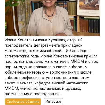
Ирина Константиновна Бусяцкая, старший
преподаватель департамента прикладной
математики, отметила юбилей – 80 лет. Еще в
аспирантские годы Ирина Константиновна пришла
преподавать высшую математику в МИЭМ и с тех
пор никогда не пожалела о своем выборе. В
юбилейном интервью – воспоминания о школе,
выборе профессии, студенчестве и «золотом
веке» мехмата, кафедре высшей математики
МИЭМ, учителях, наставниках и друзьях,
размышления о преподавании.
Свободное общение
Интервью