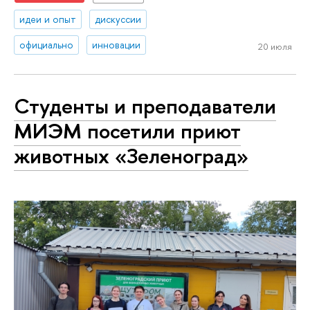
идеи и опыт
дискуссии
официально
инновации
20 июля
Студенты и преподаватели
МИЭМ посетили приют
животных «Зеленоград»