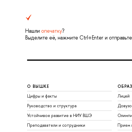
Нашли
опечатку
?
Выделите её, нажмите Ctrl+Enter и отправьт
О ВЫШКЕ
ОБРА
Цифры и факты
Лицей
Руководство и структура
Довузо
Устойчивое развитие в НИУ ВШЭ
Олимп
Преподаватели и сотрудники
Прием 