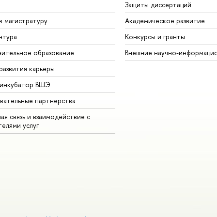
Защиты диссертаций
в магистратуру
Академическое развитие
нтура
Конкурсы и гранты
ительное образование
Внешние научно-информаци
развития карьеры
-инкубатор ВШЭ
вательные партнерства
ая связь и взаимодействие с
телями услуг