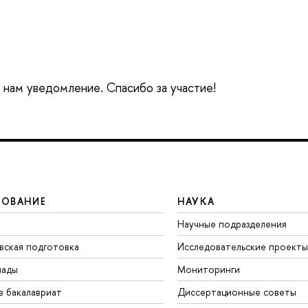
е нам уведомление. Спасибо за участие!
ЗОВАНИЕ
НАУКА
Научные подразделения
вская подготовка
Исследовательские проекты
иады
Мониторинги
в бакалавриат
Диссертационные советы