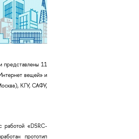
ли представлены 11
«Интернет вещей» и
осква), КГУ, САФУ,
с работой «DSRC-
зработан прототип