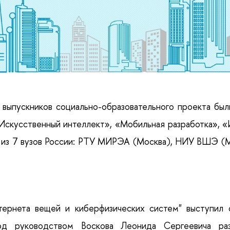
 выпускников социально-образовательного проекта бы
Искусственный интеллект», «Мобильная разработка», 
из 7 вузов России: РТУ МИРЭА (Москва), НИУ ВШЭ (М
ернета вещей и киберфизических систем" выступил 
од руководством Воскова Леонида Сергеевича р
а