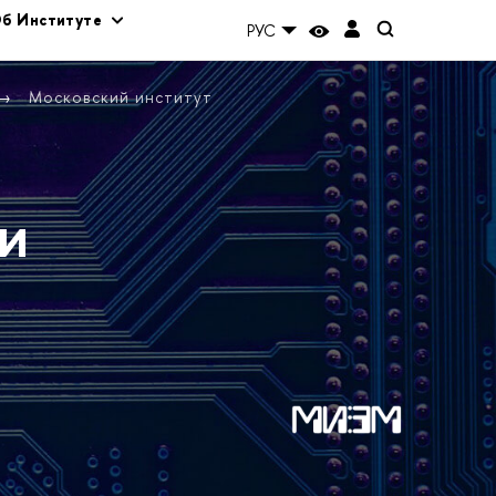
б Институте
РУС
Московский институт
и