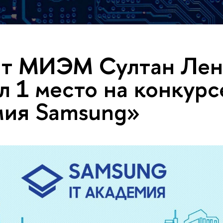
нт МИЭМ Султан Лен
л 1 место на конкурс
мия Samsung»