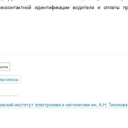
бесконтактной идентификации водителя и оплаты пр
ости
ер-классы
вский институт электроники и математики им. А.Н. Тихонова