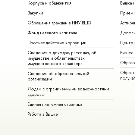
Корпуса и общежития
Вышка+
Закупки
Прием 
Обращения граждан в НИУ ВШЭ
Аспира
Фонд целевого капитала
Дополн
Противодействие коррупции
Центр 
Сведения о доходах, расходах, об
Бизнес
имуществе и обязательствах
Образо
имущественного характера
Обратн
Сведения об образовательной
получа
организации
Людям с ограниченными возможностями
здоровья
Единая платежная страница
Работа в Вышке