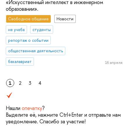
«Искусственный интеллект в инженерном
образовании».
Свободное общение
Новости
не учеба
студенты
репортаж о событии
общественная деятельность
бакалавриат
16 апреля
1
2
3
4
Нашли
опечатку
?
Выделите её, нажмите Ctrl+Enter и отправьте нам
уведомление. Спасибо за участие!