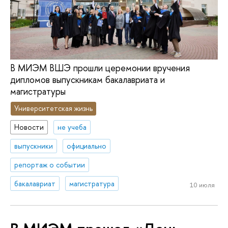
В МИЭМ ВШЭ прошли церемонии вручения
дипломов выпускникам бакалавриата и
магистратуры
Университетская жизнь
Новости
не учеба
выпускники
официально
репортаж о событии
бакалавриат
магистратура
10 июля