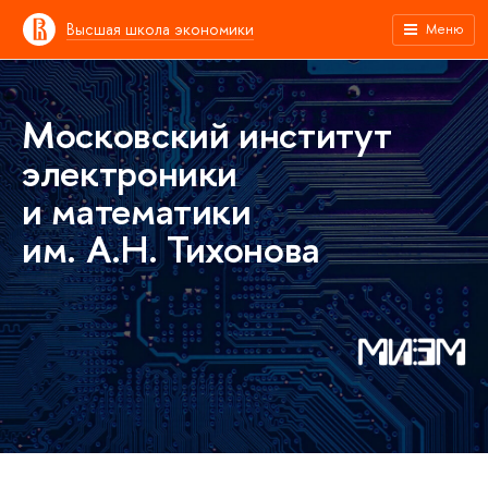
Высшая школа экономики
Меню
Московский институт
электроники
и математики
им. А.Н. Тихонова