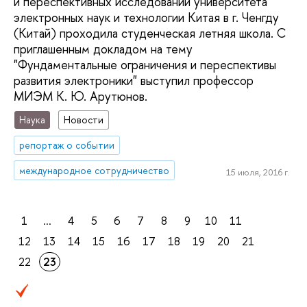
и переспективных исследований университета
электронных наук и технологии Китая в г. Ченгду
(Китай) проходила студенческая летняя школа. С
приглашенным докладом на тему
"Фундаментальные ограничения и переспективы
развития электроники" выступил профессор
МИЭМ К. Ю. Арутюнов.
Наука
Новости
репортаж о событии
международное сотрудничество
15 июля, 2016 г.
1
...
4
5
6
7
8
9
10
11
12
13
14
15
16
17
18
19
20
21
22
23