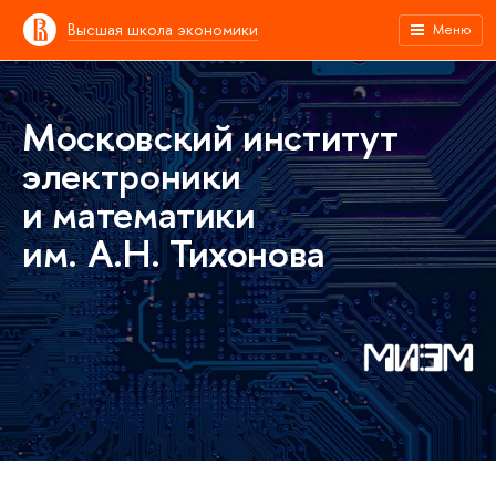
Высшая школа экономики
Меню
Московский институт
электроники
и математики
им. А.Н. Тихонова