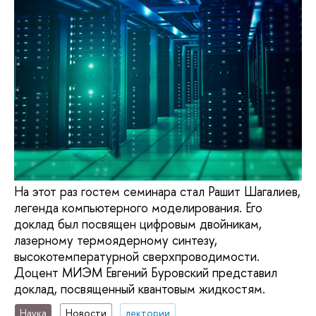
На этот раз гостем семинара стал Рашит Шагалиев,
легенда компьютерного моделирования. Его
доклад был посвящен цифровым двойникам,
лазерному термоядерному синтезу,
высокотемпературной сверхпроводимости.
Доцент МИЭМ Евгений Буровский представил
доклад, посвященный квантовым жидкостям.
Наука
Новости
лектории