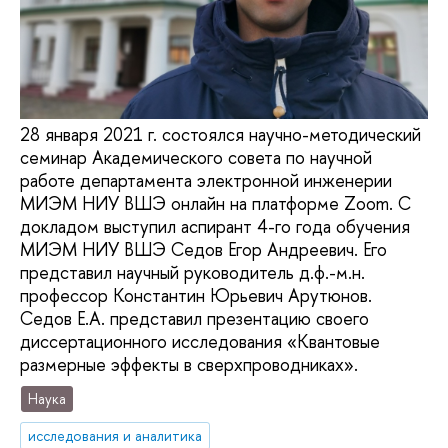
28 января 2021 г. состоялся научно-методический
семинар Академического совета по научной
работе департамента электронной инженерии
МИЭМ НИУ ВШЭ онлайн на платформе Zoom. C
докладом выступил аспирант 4-го года обучения
МИЭМ НИУ ВШЭ Седов Егор Андреевич. Его
представил научный руководитель д.ф.-м.н.
профессор Константин Юрьевич Арутюнов.
Седов Е.А. представил презентацию своего
диссертационного исследования «Квантовые
размерные эффекты в сверхпроводниках».
Наука
исследования и аналитика