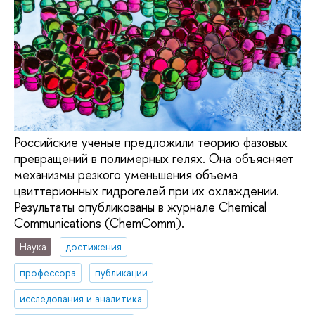
Российские ученые предложили теорию фазовых
превращений в полимерных гелях. Она объясняет
механизмы резкого уменьшения объема
цвиттерионных гидрогелей при их охлаждении.
Результаты опубликованы в журнале Chemical
Communications (ChemComm).
Наука
достижения
профессора
публикации
исследования и аналитика