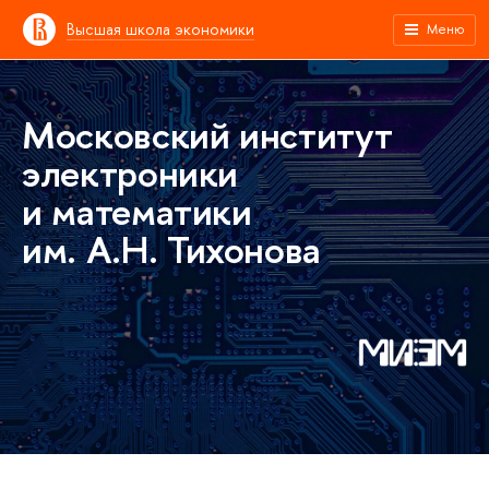
Высшая школа экономики
Меню
Московский институт
электроники
и математики
им. А.Н. Тихонова