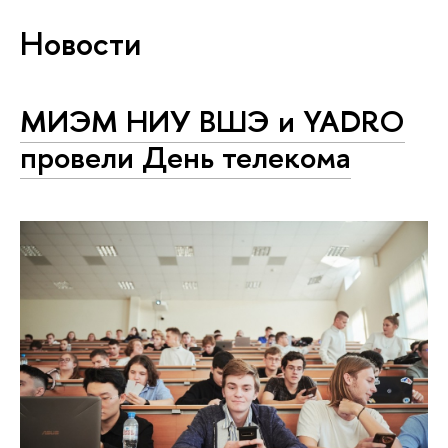
Новости
МИЭМ НИУ ВШЭ и YADRO
провели День телекома