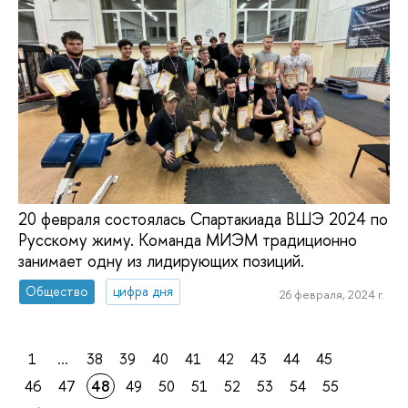
20 февраля состоялась Спартакиада ВШЭ 2024 по
Русскому жиму. Команда МИЭМ традиционно
занимает одну из лидирующих позиций.
Общество
цифра дня
26 февраля, 2024 г.
1
...
38
39
40
41
42
43
44
45
46
47
48
49
50
51
52
53
54
55