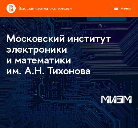
Высшая школа экономики
Меню
Московский институт
электроники
и математики
им. А.Н. Тихонова