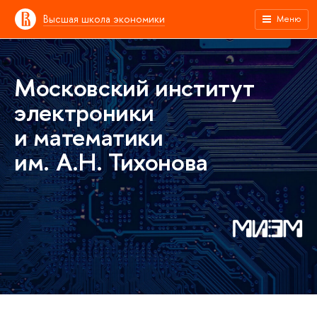
Высшая школа экономики
Меню
Московский институт
электроники
и математики
им. А.Н. Тихонова