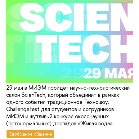
29 мая в МИЭМ пройдет научно-технологический
салон ScienTech, который объединит в рамках
одного события традиционное Техношоу,
ChallengeFest для студентов и сотрудников
МИЭМ и шутливый конкурс околонаучных
(ортонормальных) докладов «Живая вода»
Свободное общение