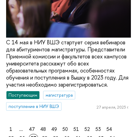
С 14 мая в НИУ ВШЭ стартует серия вебинаров
для абитуриентов магистратуры. Представители
Приемной комиссии и факультетов всех кампусов
университета расскажут обо всех
образовательных программах, особенностях
обучения и поступления в Вышку в 2023 году. Для
участия необходимо зарегистрироваться.
Поступающим
магистратура
поступление в НИУ ВШЭ
27 апреля, 2023 г.
1
...
47
48
49
50
51
52
53
54