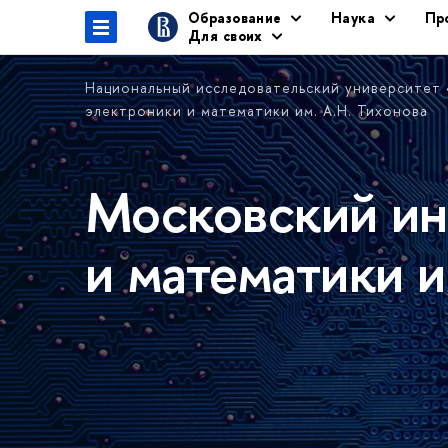
Образование
Наука
Пр
Для своих
Национальный исследовательский университет
электроники и математики им. А.Н. Тихонова
Московский ин
и математики и