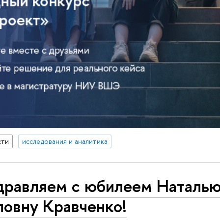
сти
исследования и аналитика
дравляем с юбилеем Наталь
ловну Кравченко!