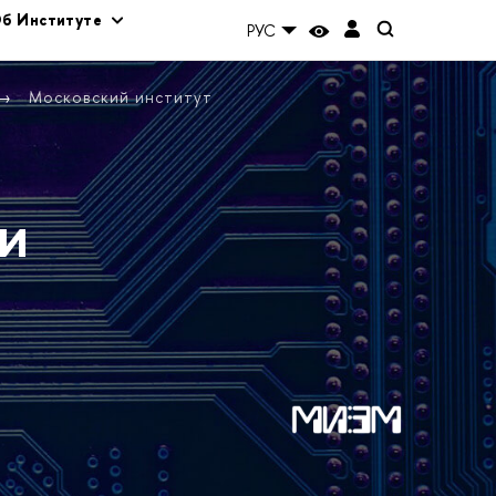
б Институте
РУС
Московский институт
и