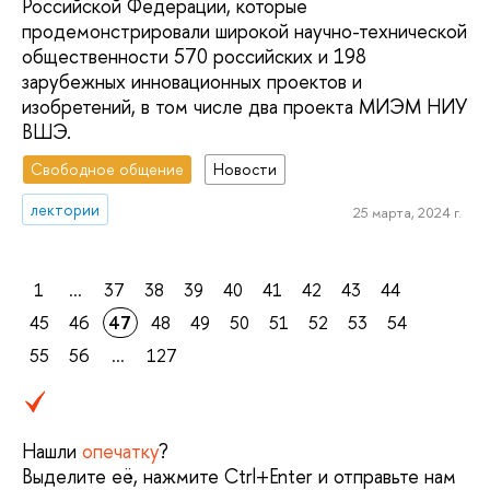
Российской Федерации, которые
продемонстрировали широкой научно-технической
общественности 570 российских и 198
зарубежных инновационных проектов и
изобретений, в том числе два проекта МИЭМ НИУ
ВШЭ.
Свободное общение
Новости
лектории
25 марта, 2024 г.
1
...
37
38
39
40
41
42
43
44
45
46
47
48
49
50
51
52
53
54
55
56
...
127
Нашли
опечатку
?
Выделите её, нажмите Ctrl+Enter и отправьте нам