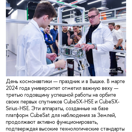
День космонавтики — праздник и в Вышке. В марте
2024 года университет отметил важную веху —
третью годовщину успешной работы на орбите
своих первых спутников CubeSX-HSE и CubeSX-
Sirius-HSE. Эти аппараты, созданные на базе
платформ CubeSat для наблюдения за Землей,
продолжают активно функционировать,
подтверждая высокие технологические стандарты