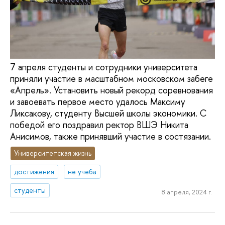
7 апреля студенты и сотрудники университета
приняли участие в масштабном московском забеге
«Апрель». Установить новый рекорд соревнования
и завоевать первое место удалось Максиму
Ликсакову, студенту Высшей школы экономики. С
победой его поздравил ректор ВШЭ Никита
Анисимов, также принявший участие в состязании.
Университетская жизнь
достижения
не учеба
студенты
8 апреля, 2024 г.