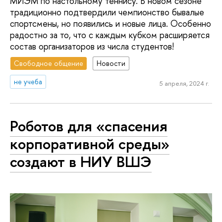
МИЭМ по настольному теннису. В новом сезоне
традиционно подтвердили чемпионство бывалые
спортсмены, но появились и новые лица. Особенно
радостно за то, что с каждым кубком расширяется
состав организаторов из числа студентов!
Свободное общение
Новости
не учеба
5 апреля, 2024 г.
Роботов для «спасения
корпоративной среды»
создают в НИУ ВШЭ