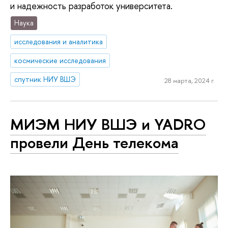
и надежность разработок университета.
Наука
исследования и аналитика
космические исследования
спутник НИУ ВШЭ
28 марта, 2024 г.
МИЭМ НИУ ВШЭ и YADRO
провели День телекома