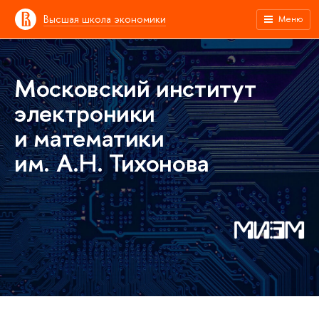
Высшая школа экономики
Меню
Московский институт
электроники
и математики
им. А.Н. Тихонова