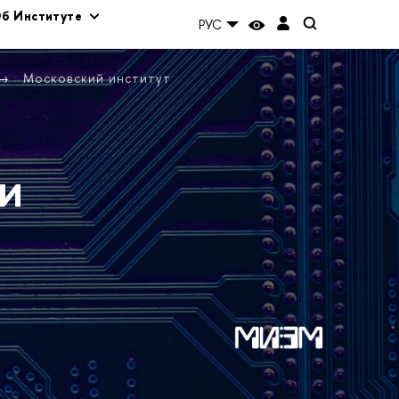
б Институте
РУС
Московский институт
и