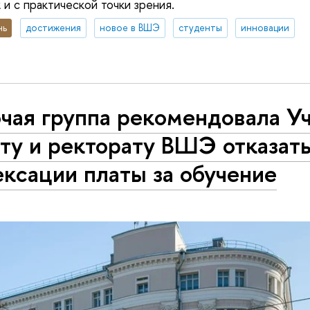
 и с практической точки зрения.
нь
достижения
новое в ВШЭ
студенты
инновации
очая группа рекомендовала У
ту и ректорату ВШЭ отказать
ксации платы за обучение