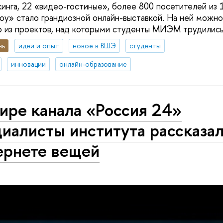
инга, 22 «видео-гостиные», более 800 посетителей из 1
оу» стало грандиозной онлайн-выставкой. На ней можно
 из проектов, над которыми студенты МИЭМ трудились 
нь
идеи и опыт
новое в ВШЭ
студенты
инновации
онлайн-образование
ире канала «Россия 24»
иалисты института рассказал
ернете вещей