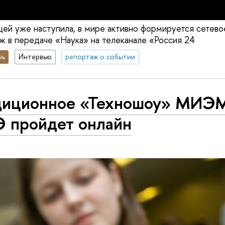
ей уже наступила, в мире активно формируется сетево
 в передаче «Наука» на телеканале «Россия 24
нь
Интервью
репортаж о событии
диционное «Техношоу» МИЭ
 пройдет онлайн