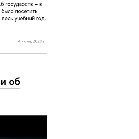
6 государств – в
 было посетить
весь учебный год.
4 июня, 2020 г.
и об