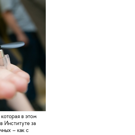
которая в этом
в Институте за
чных – как с