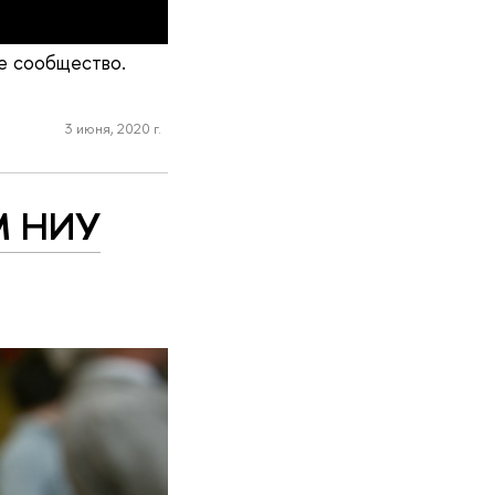
е сообщество.
3 июня, 2020 г.
М НИУ