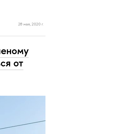
28 мая, 2020 г.
ченому
ся от