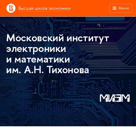
Высшая школа экономики
Меню
Московский институт
электроники
и математики
им. А.Н. Тихонова