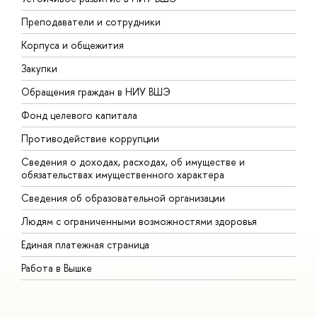
Преподаватели и сотрудники
П
Корпуса и общежития
В
Закупки
П
Обращения граждан в НИУ ВШЭ
А
Фонд целевого капитала
Д
Противодействие коррупции
Ц
Сведения о доходах, расходах, об имуществе и
Б
обязательствах имущественного характера
О
Сведения об образовательной организации
О
Людям с ограниченными возможностями здоровья
Единая платежная страница
Работа в Вышке