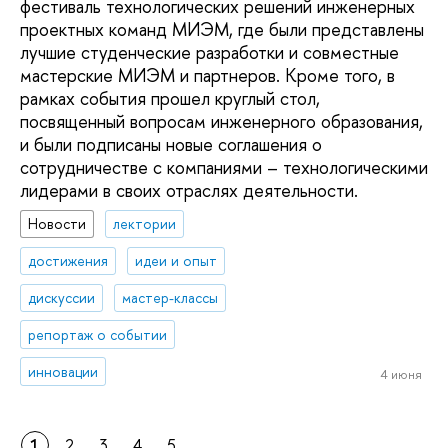
фестиваль технологических решений инженерных
проектных команд МИЭМ, где были представлены
лучшие студенческие разработки и совместные
мастерские МИЭМ и партнеров. Кроме того, в
рамках события прошел круглый стол,
посвященный вопросам инженерного образования,
и были подписаны новые соглашения о
сотрудничестве с компаниями – технологическими
лидерами в своих отраслях деятельности.
Новости
лектории
достижения
идеи и опыт
дискуссии
мастер-классы
репортаж о событии
инновации
4 июня
1
2
3
4
5