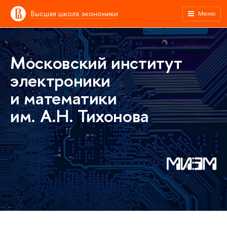
Высшая школа экономики
Меню
Московский институт
электроники
и математики
им. А.Н. Тихонова