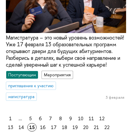
Магистратура – это новый уровень возможностей!
Уже 17 февраля 13 образовательных программ
открывают двери для будущих абитуриентов.
Разберись в деталях, выбери своё направление и
сделай уверенный шаг к успешной карьере!
Поступающим
Мероприятия
приглашение к участию
магистратура
3 февраля
1
...
5
6
7
8
9
10
11
12
13
14
15
16
17
18
19
20
21
22