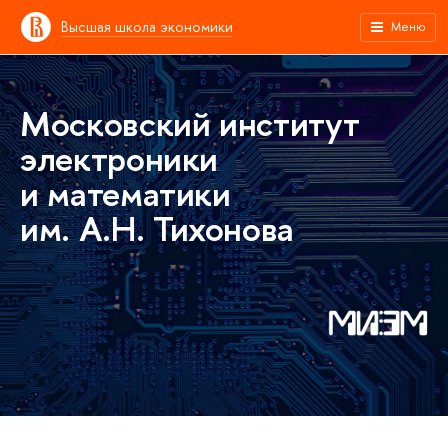
Высшая школа экономики
Меню
Московский институт
электроники
и математики
им. А.Н. Тихонова