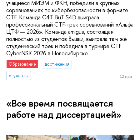
учащиеся МИЭМ и ФКН, победили в крупных
соревнованиях по кибербезопасности в формате
CTF. Команда C4T BuT S4D выиграла
профессиональный CTF-трек соревнований «Альфа
ЦТФ — 2026». Команда amigus, состоящая
полностью из студентов Вышки, выиграла там же
студенческий трек и победила в турнире CTF
CyberNSK 2026 в Новосибирске.
Образование
достижения
студенты
12 мая
«Все время посвящается
работе над диссертацией»