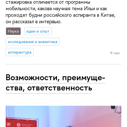
стажировка отличается от программы
мобильности, какова научная тема Ильи и как
проходят будни российского аспиранта в Китае,
он рассказал в интервью.
Наука
идеи и опыт
исследования и аналитика
аспирантура
8 мая
Возможности, пре­иму­ще­
ства, от­вет­ствен­ность