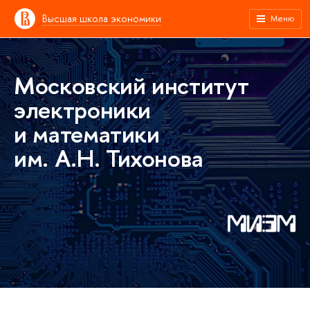
Высшая школа экономики
Меню
Московский институт
электроники
и математики
им. А.Н. Тихонова