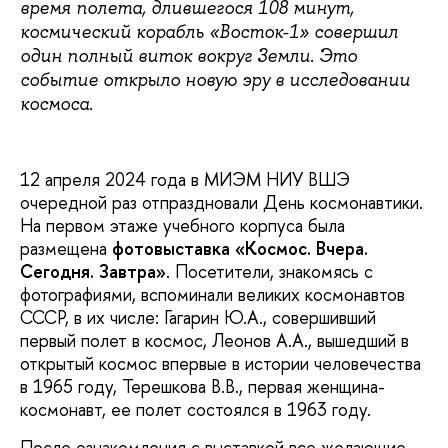
время полета, длившегося 108 минут,
космический корабль «Восток-1» совершил
один полный виток вокруг Земли. Это
событие открыло новую эру в исследовании
космоса.
12 апреля 2024 года в МИЭМ НИУ ВШЭ
очередной раз отпраздновали День космонавтики.
На первом этаже учебного корпуса была
размещена
фотовыставка «Космос. Вчера.
Сегодня. Завтра»
. Посетители, знакомясь с
фотографиями, вспоминали великих космонавтов
СССР, в их числе: Гагарин Ю.А., совершивший
первый полет в космос, Леонов А.А., вышедший в
открытый космос впервые в истории человечества
в 1965 году, Терешкова В.В., первая женщина-
космонавт, ее полет состоялся в 1963 году.
После ознакомления с выставкой все желающие