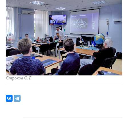
Строков С. Г.