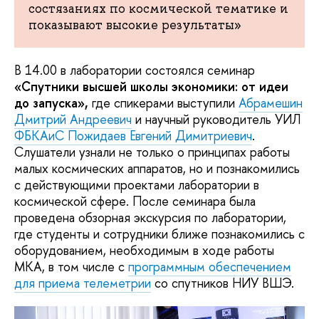
состязаниях по космической тематике и
показывают высокие результаты»
В 14.00 в лаборатории состоялся семинар
«Спутники высшей школы экономики: от идеи
до запуска»,
где спикерами выступили
Абрамешин
Дмитрий Андреевич
и научный руководитель УИЛ
ФБКАиС
Пожидаев Евгений Димитриевич
.
Слушатели узнали не только о принципах работы
малых космических аппаратов, но и познакомились
с действующими проектами лаборатории в
космической сфере. После семинара была
проведена обзорная экскурсия по лаборатории,
где студенты и сотрудники ближе познакомились с
оборудованием, необходимым в ходе работы
МКА, в том числе с
программным обеспечением
для приема телеметрии
со спутников НИУ ВШЭ.