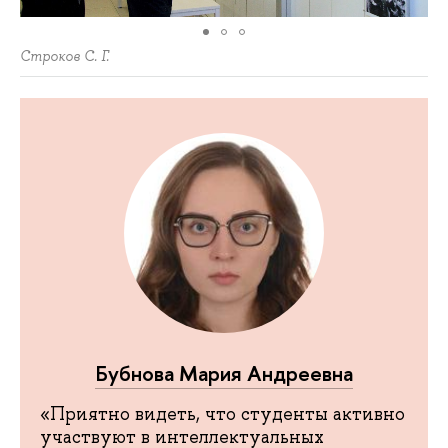
Строков С. Г.
Бубнова Мария Андреевна
«Приятно видеть, что студенты активно
участвуют в интеллектуальных