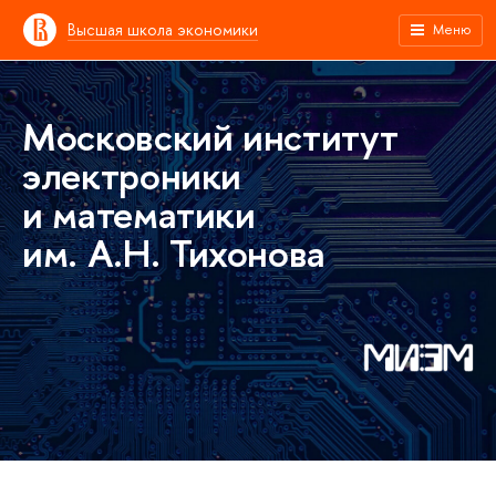
Высшая школа экономики
Меню
Московский институт
электроники
и математики
им. А.Н. Тихонова