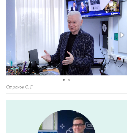
Строков С. Г.