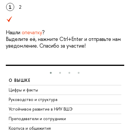
1
2
Нашли
опечатку
?
Выделите её, нажмите Ctrl+Enter и отправьте нам
уведомление. Спасибо за участие!
О ВЫШКЕ
Цифры и факты
Л
Руководство и структура
Д
Устойчивое развитие в НИУ ВШЭ
О
Преподаватели и сотрудники
П
Корпуса и общежития
В