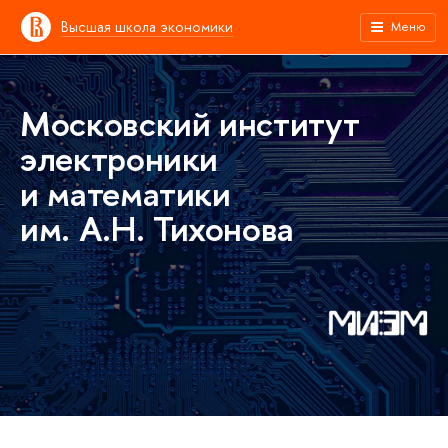
Высшая школа экономики
Меню
Московский институт
электроники
и математики
им. А.Н. Тихонова