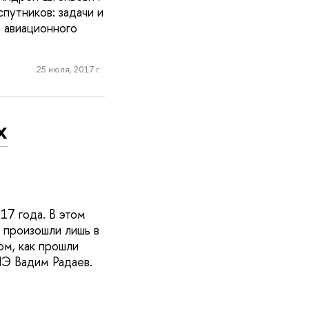
путников: задачи и
 авиационного
25 июля, 2017 г.
х
17 года. В этом
 произошли лишь в
ом, как прошли
ШЭ Вадим Радаев.