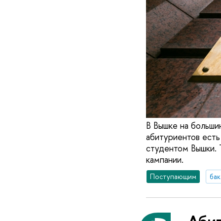
В Вышке на больши
абитуриентов есть 
студентом Вышки.
кампании.
Поступающим
бак