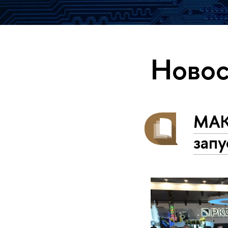
Новос
МАК
запу