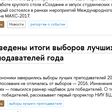
аботе круглого стола «Создание и запуск студенческих с
орый состоялся в рамках мероприятий Международного
она МАКС-2017.
нь
Новости
репортаж о событии
ведены итоги выборов лучши
подавателей года
ономики завершились выборы лучших преподавателей 20
лосования не отличалась от выборов — 2016. Изменения
ях — повысился размер надбавок для победителей. О т
т победителей, рассказывает первый проректор НИУ В
нь
выборы лучшего преподавателя