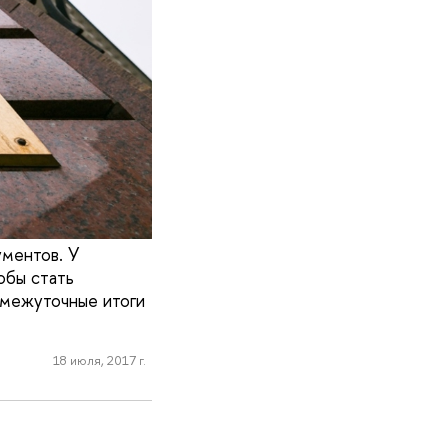
ментов. У
обы стать
омежуточные итоги
18 июля, 2017 г.