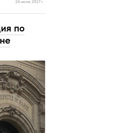
24 июля, 2017 г.
ия по
нне