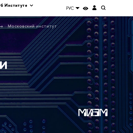
б Институте
РУС
Московский институт
и