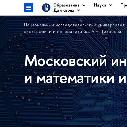
Образование
Наука
Пр
Для своих
Национальный исследовательский университет
электроники и математики им. А.Н. Тихонова
Московский ин
и математики и