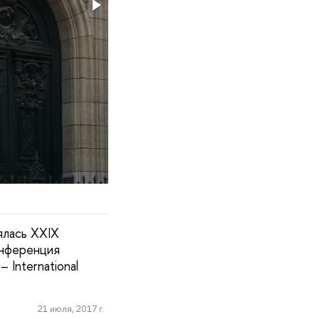
ялась XXIX
онференция
International
21 июля, 2017 г.