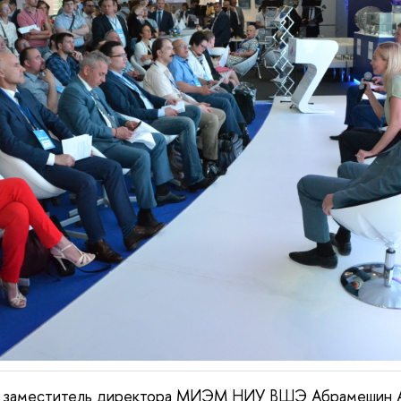
а заместитель директора МИЭМ НИУ ВШЭ Абрамешин А