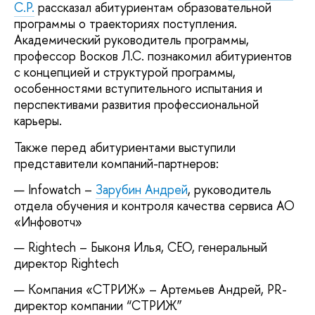
С.Р.
рассказал абитуриентам образовательной
программы о траекториях поступления.
Академический руководитель программы,
профессор Восков Л.С. познакомил абитуриентов
с концепцией и структурой программы,
особенностями вступительного испытания и
перспективами развития профессиональной
карьеры.
Также перед абитуриентами выступили
представители компаний-партнеров:
Infowatch –
Зарубин Андрей
, руководитель
отдела обучения и контроля качества сервиса АО
«Инфовотч»
Rightech – Быконя Илья, CEO, генеральный
директор Rightech
Компания «СТРИЖ» – Артемьев Андрей, PR-
директор компании “СТРИЖ”