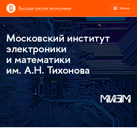
Высшая школа экономики
Меню
Московский институт
электроники
и математики
им. А.Н. Тихонова