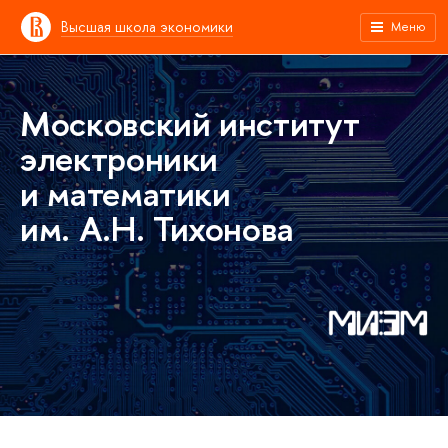
Высшая школа экономики
Меню
Московский институт
электроники
и математики
им. А.Н. Тихонова