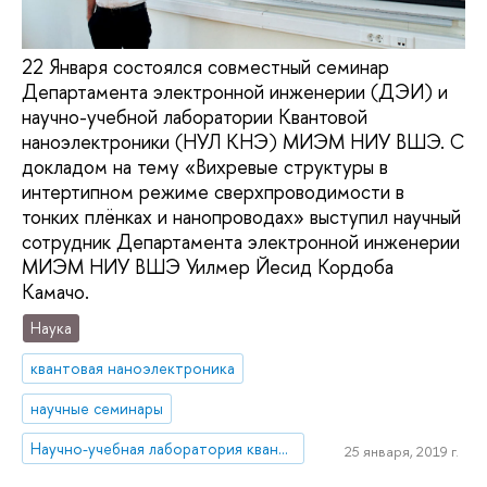
22 Января состоялся совместный семинар
Департамента электронной инженерии (ДЭИ) и
научно-учебной лаборатории Квантовой
наноэлектроники (НУЛ КНЭ) МИЭМ НИУ ВШЭ. С
докладом на тему «Вихревые структуры в
интертипном режиме сверхпроводимости в
тонких плёнках и нанопроводах» выступил научный
сотрудник Департамента электронной инженерии
МИЭМ НИУ ВШЭ Уилмер Йесид Кордоба
Камачо.
Наука
квантовая наноэлектроника
научные семинары
Научно-учебная лаборатория квантовой наноэлектроники
25 января, 2019 г.