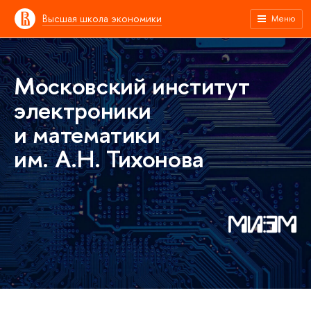
Высшая школа экономики
Меню
Московский институт
электроники
и математики
им. А.Н. Тихонова