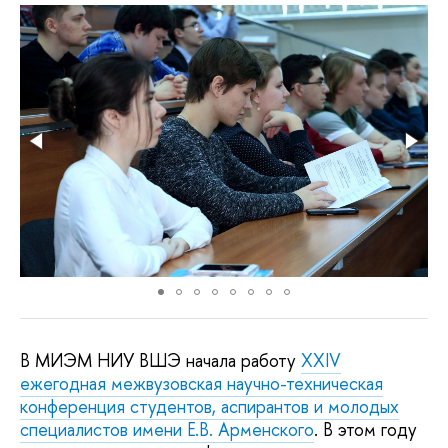
В МИЭМ НИУ ВШЭ начала работу
XXIV
ежегодная межвузовская научно-техническая
конференция студентов, аспирантов и молодых
специалистов имени Е.В. Арменского
. В этом году