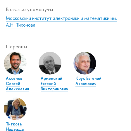
В статье упомянуты
Московский институт электроники и математики им.
А.Н. Тихонова
Персоны
Аксенов
Арменский
Крук Евгений
Сергей
Евгений
Аврамович
Алексеевич
Викторинович
Титкова
Надежда