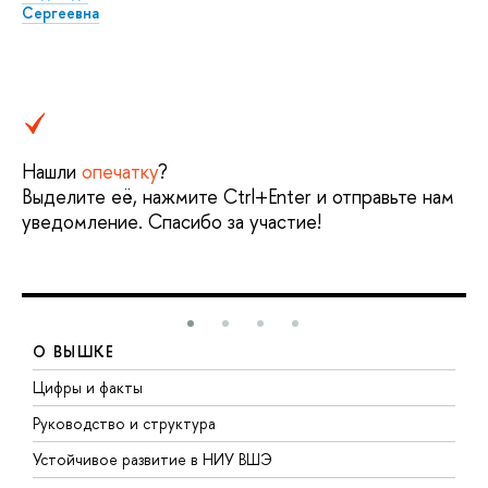
Сергеевна
Нашли
опечатку
?
Выделите её, нажмите Ctrl+Enter и отправьте нам
уведомление. Спасибо за участие!
О ВЫШКЕ
Цифры и факты
Л
Руководство и структура
Д
Устойчивое развитие в НИУ ВШЭ
О