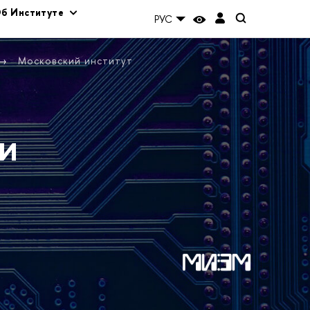
б Институте
РУС
Московский институт
и