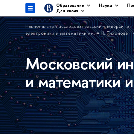
Образование
Наука
Пр
Для своих
Национальный исследовательский университет
электроники и математики им. А.Н. Тихонова
Московский ин
и математики и