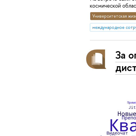
космической обла
Университетская жиз
международное сотр
За 
дис