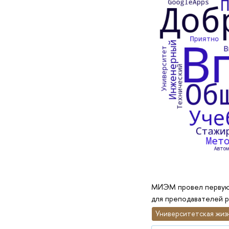
МИЭМ провел первую 
для преподавателей р
Университетская жиз