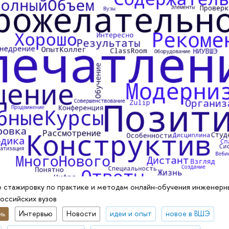
стажировку по практике и методам онлайн-обучения инженерн
оссийских вузов
нь
Интервью
Новости
идеи и опыт
новое в ВШЭ