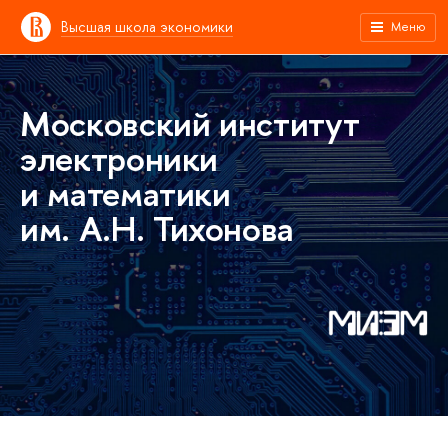
Высшая школа экономики
Меню
Московский институт
электроники
и математики
им. А.Н. Тихонова