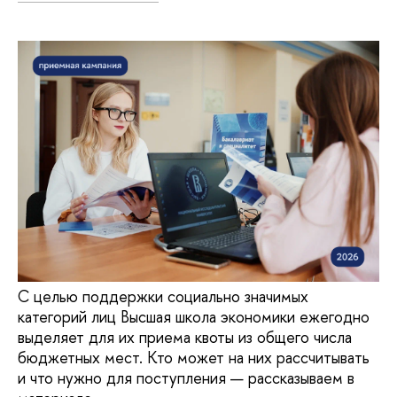
С целью поддержки социально значимых
категорий лиц Высшая школа экономики ежегодно
выделяет для их приема квоты из общего числа
бюджетных мест. Кто может на них рассчитывать
и что нужно для поступления — рассказываем в