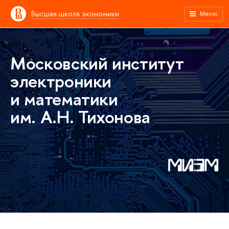
Высшая школа экономики
Меню
Московский институт
электроники
и математики
им. А.Н. Тихонова