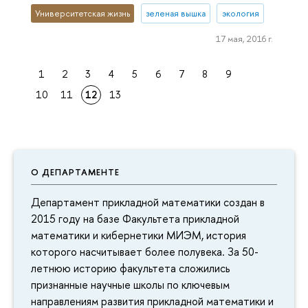
Университетская жизнь
зеленая вышка
экология
17 мая, 2016 г.
1
2
3
4
5
6
7
8
9
10
11
12
13
О ДЕПАРТАМЕНТЕ
Департамент прикладной математики создан в
2015 году на базе Факультета прикладной
математики и кибернетики МИЭМ, история
которого насчитывает более полувека. За 50-
летнюю историю факультета сложились
признанные научные школы по ключевым
направлениям развития прикладной математики и