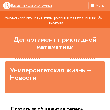
Высшая школа экономики
Меню
Московский институт электроники и математики им. А.Н.
Тихонова
Департамент прикладной
математики
Университетская жизнь –
Новости
Платить за общежитие теперь