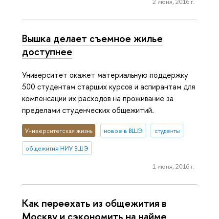
2 июня, 2016 г.
Вышка делает съемное жилье
доступнее
Университет окажет материальную поддержку
500 студентам старших курсов и аспирантам для
компенсации их расходов на проживание за
пределами студенческих общежитий.
Университетская жизнь
новое в ВШЭ
студенты
общежития НИУ ВШЭ
1 июня, 2016 г.
Как переехать из общежития в
Москву и сэкономить на найме