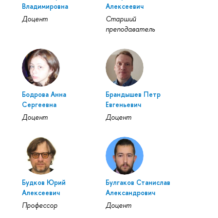
Владимировна
Алексеевич
Доцент
Старший
преподаватель
Бодрова Анна
Брандышев Петр
Сергеевна
Евгеньевич
Доцент
Доцент
Будков Юрий
Булгаков Станислав
Алексеевич
Александрович
Профессор
Доцент