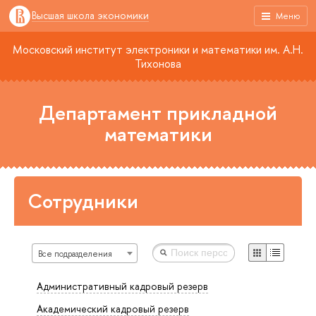
Высшая школа экономики
Меню
Московский институт электроники и математики им. А.Н.
Тихонова
Департамент прикладной
математики
Сотрудники
Все подразделения
Административный кадровый резерв
Академический кадровый резерв