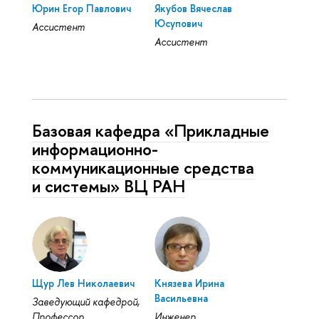
Юрин Егор Павлович
Якубов Вячеслав
Юсупович
Ассистент
Ассистент
Базовая кафедра «Прикладные
информационно-
коммуникационные средства
и системы» ВЦ РАН
Щур Лев Николаевич
Князева Ирина
Васильевна
Заведующий кафедрой,
Профессор
Инженер