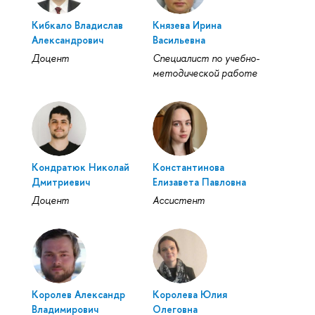
Кибкало Владислав
Князева Ирина
Александрович
Васильевна
Доцент
Специалист по учебно-
методической работе
Кондратюк Николай
Константинова
Дмитриевич
Елизавета Павловна
Доцент
Ассистент
Королев Александр
Королева Юлия
Владимирович
Олеговна