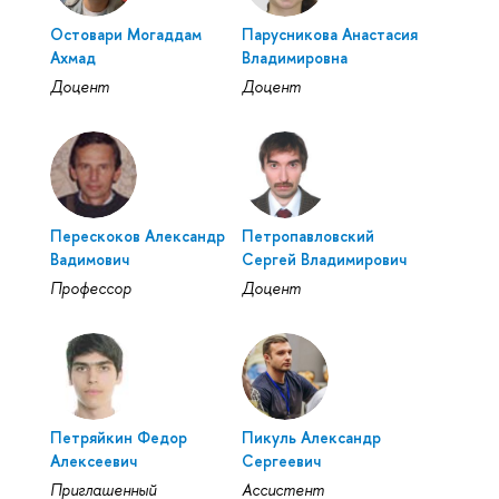
Остовари Могаддам
Парусникова Анастасия
Ахмад
Владимировна
Доцент
Доцент
Перескоков Александр
Петропавловский
Вадимович
Сергей Владимирович
Профессор
Доцент
Петряйкин Федор
Пикуль Александр
Алексеевич
Сергеевич
Приглашенный
Ассистент