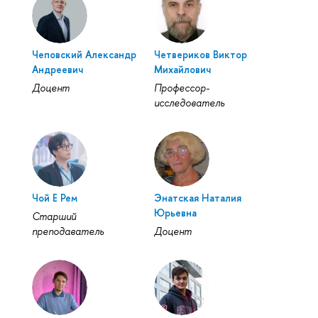
Чеповский Александр
Четвериков Виктор
Андреевич
Михайлович
Доцент
Профессор-
исследователь
Чой Е Рем
Энатская Наталия
Юрьевна
Старший
преподаватель
Доцент