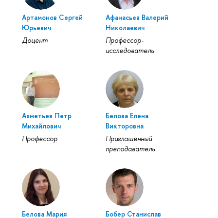
Артамонов Сергей
Афанасьев Валерий
Юрьевич
Николаевич
Доцент
Профессор-
исследователь
Ахметьев Петр
Белова Елена
Михайлович
Викторовна
Профессор
Приглашенный
преподаватель
Белова Мария
Бобер Станислав