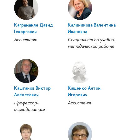
Каграманян Давид
Калиникова Валентина
Геворгович
Ивановна
Ассистент
Специалист по учебно-
методической работе
Каштанов Виктор
Кащенко Антон
Алексеевич
Игоревич
Профессор-
Ассистент
исследователь