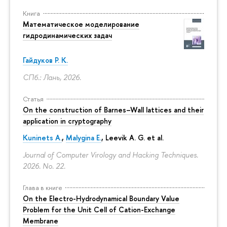
Книга
Математическое моделирование
гидродинамических задач
Гайдуков Р. К.
СПб.: Лань, 2026.
Статья
On the construction of Barnes–Wall lattices and their
application in cryptography
Kuninets A.
,
Malygina E.
, Leevik A. G. et al.
Journal of Computer Virology and Hacking Techniques.
2026. No. 22.
Глава в книге
On the Electro-Hydrodynamical Boundary Value
Problem for the Unit Cell of Cation-Exchange
Membrane