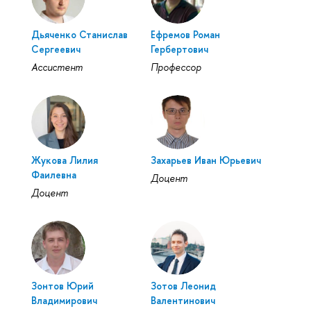
Дьяченко Станислав
Ефремов Роман
Сергеевич
Гербертович
Ассистент
Профессор
Жукова Лилия
Захарьев Иван Юрьевич
Фаилевна
Доцент
Доцент
Зонтов Юрий
Зотов Леонид
Владимирович
Валентинович