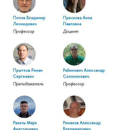
Попов Владимир
Преснова Анна
Леонидович
Павловна
Профессор
Доцент
Прытков Роман
Рабинович Александр
Сергеевич
Соломонович
Преподаватель
Профессор
Рахель Марк
Романов Александр
Анатольевич
Владимирович