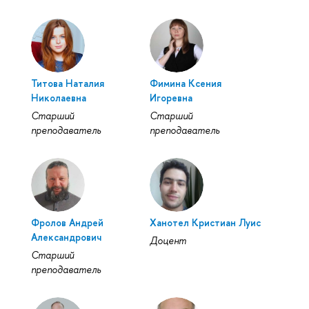
Титова Наталия
Фимина Ксения
Николаевна
Игоревна
Старший
Старший
преподаватель
преподаватель
Фролов Андрей
Ханотел Кристиан Луис
Александрович
Доцент
Старший
преподаватель