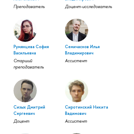
Преподаватель
Доцент-исследователь
Румянцева София
Семичаснов Илья
Васильевна
Владимирович
Старший
Ассистент
преподаватель
Сизых Дмитрий
Сиротинский Никита
Сергеевич
Вадимович
Доцент
Ассистент