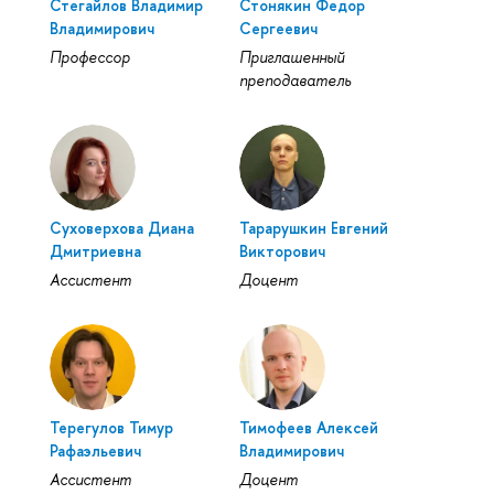
Стегайлов Владимир
Стонякин Федор
Владимирович
Сергеевич
Профессор
Приглашенный
преподаватель
Суховерхова Диана
Тарарушкин Евгений
Дмитриевна
Викторович
Ассистент
Доцент
Терегулов Тимур
Тимофеев Алексей
Рафаэльевич
Владимирович
Ассистент
Доцент