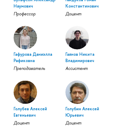
Наумович
Константинович
Профессор
Доцент
Гафурова Даниэлла
Гаянов Никита
Рафиковна
Владимирович
Преподаватель
Ассистент
Голубев Алексей
Голубин Алексей
Евгеньевич
Юрьевич
Доцент
Доцент