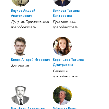
Внуков Андрей
Волкова Татьяна
Анатольевич
Викторовна
Доцент, Приглашенный
Приглашенный
преподаватель
преподаватель
Волох Андрей Игоревич
Воронцова Татьяна
Дмитриевна
Ассистент
Старший
преподаватель
Вульфсон Александр
Гайдуков Роман