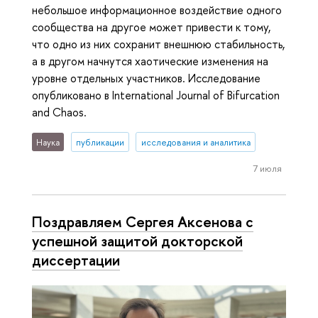
небольшое информационное воздействие одного
сообщества на другое может привести к тому,
что одно из них сохранит внешнюю стабильность,
а в другом начнутся хаотические изменения на
уровне отдельных участников. Исследование
опубликовано в International Journal of Bifurcation
and Chaos.
Наука
публикации
исследования и аналитика
7 июля
Поздравляем Сергея Аксенова с
успешной защитой докторской
диссертации