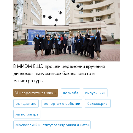
В МИЭМ ВШЭ прошли церемонии вручения
дипломов выпускникам бакалавриата и
магистратуры
Университетская жизнь
не учеба
выпускники
официально
репортаж о событии
бакалавриат
магистратура
Московский институт электроники и математики им. А.Н. Тихонова