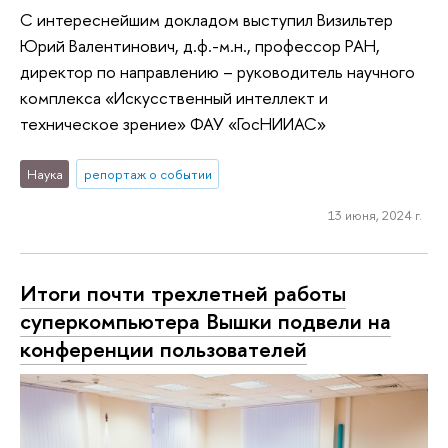
С интереснейшим докладом выступил Визильтер
Юрий Валентинович, д.ф.-м.н., профессор РАН,
директор по направлению – руководитель научного
комплекса «Искусственный интеллект и
техническое зрение» ФАУ «ГосНИИАС»
Наука
репортаж о событии
13 июня, 2024 г.
Итоги почти трехлетней работы
суперкомпьютера Вышки подвели на
конференции пользователей