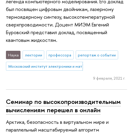
легенда компьютерного моделирования. Его доклад
был посвящен цифровым двойникам, лазерному
термоядерному синтезу, высокотемпературной
сверхпроводимости. Доцент МИЭМ Евгений
Буровский представил доклад, посвященный
квантовым жидкостям.
Наука
лектории
профессора
репортаж о событии
Московский институт электроники и математики им. А.Н. Тихонова
9 февраля, 2021 г.
Семинар по высокопроизводительным
вычислениям перешел в онлайн
Арктика, безопасность в виртуальном мире и
параллельный масштабируемый алгоритм