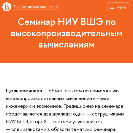
Высшая школа экономики
Меню
Семинар НИУ ВШЭ по
высокопроизводительным
вычислениям
Цель семинара
— обмен опытом по применению
высокопроизводительных вычислений в науке,
инженерии и экономике. Традиционно на семинаре
представляется два доклада: один — сотрудниками
НИУ ВШЭ, второй — гостями университета
— специалистами в области тематики семинара.