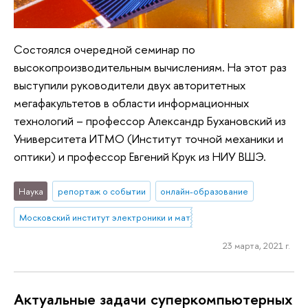
Состоялся очередной семинар по
высокопроизводительным вычислениям. На этот раз
выступили руководители двух авторитетных
мегафакультетов в области информационных
технологий – профессор Александр Бухановский из
Университета ИТМО (Институт точной механики и
оптики) и профессор Евгений Крук из НИУ ВШЭ.
Наука
репортаж о событии
онлайн-образование
Московский институт электроники и математики им. А.Н. Тихонова
23 марта, 2021 г.
Актуальные задачи суперкомпьютерных