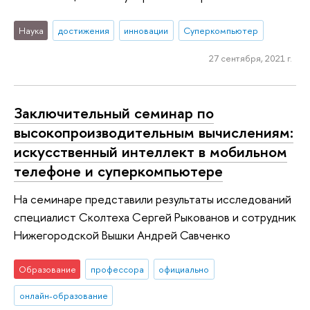
Наука
достижения
инновации
Суперкомпьютер
27 сентября, 2021 г.
Заключительный семинар по
высокопроизводительным вычислениям:
искусственный интеллект в мобильном
телефоне и суперкомпьютере
На семинаре представили результаты исследований
специалист Сколтеха Сергей Рыкованов и сотрудник
Нижегородской Вышки Андрей Савченко
Образование
профессора
официально
онлайн-образование