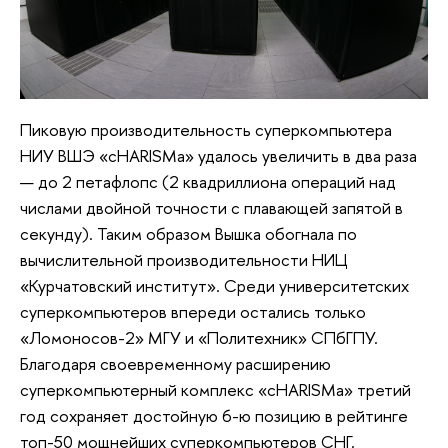
Пиковую производительность суперкомпьютера
НИУ ВШЭ «cHARISMa» удалось увеличить в два раза
— до 2 петафлопс (2 квадриллиона операций над
числами двойной точности с плавающей запятой в
секунду). Таким образом Вышка обогнала по
вычислительной производительности НИЦ
«Курчатовский институт». Среди университетских
суперкомпьютеров впереди остались только
«Ломоносов-2» МГУ и «Политехник» СПбГПУ.
Благодаря своевременному расширению
суперкомпьютерный комплекс «cHARISMa» третий
год сохраняет достойную 6-ю позицию в рейтинге
топ-50 мощнейших суперкомпьютеров СНГ.