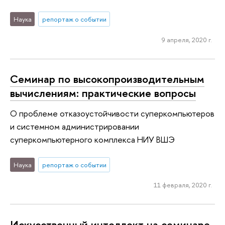
Наука
репортаж о событии
9 апреля, 2020 г.
Семинар по высокопроизводительным
вычислениям: практические вопросы
О проблеме отказоустойчивости суперкомпьютеров
и системном администрировании
суперкомпьютерного комплекса НИУ ВШЭ
Наука
репортаж о событии
11 февраля, 2020 г.
Искусственный интеллект на семинаре