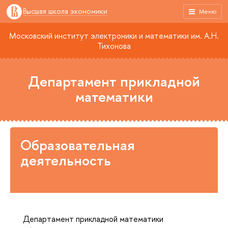
Высшая школа экономики
Меню
Московский институт электроники и математики им. А.Н.
Тихонова
Департамент прикладной
математики
Образовательная
деятельность
Департамент прикладной математики