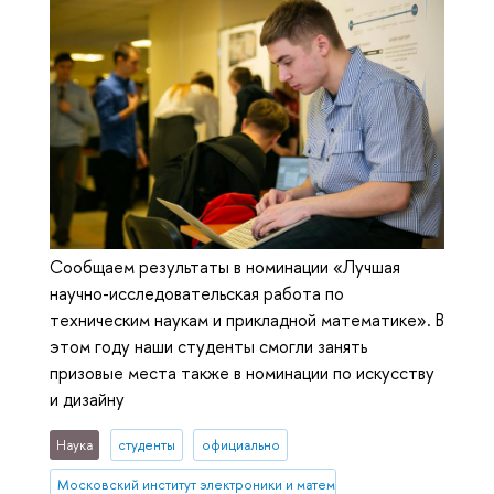
Сообщаем результаты в номинации «Лучшая
научно-исследовательская работа по
техническим наукам и прикладной математике». В
этом году наши студенты смогли занять
призовые места также в номинации по искусству
и дизайну
Наука
студенты
официально
Московский институт электроники и математики им. А.Н. Тихонова