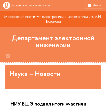
Высшая школа экономики
Меню
Московский институт электроники и математики им. А.Н.
Тихонова
Департамент электронной
инженерии
Наука – Новости
НИУ ВШЭ подвел итоги участия в