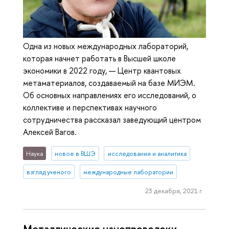
Одна из новых международных лабораторий,
которая начнет работать в Высшей школе
экономики в 2022 году, — Центр квантовых
метаматериалов, создаваемый на базе МИЭМ.
Об основных направлениях его исследований, о
коллективе и перспективах научного
сотрудничества рассказал заведующий центром
Алексей Вагов.
Наука
новое в ВШЭ
исследования и аналитика
взгляд ученого
международные лаборатории
23 декабря, 2021 г.
Металлические нанопроволоки –