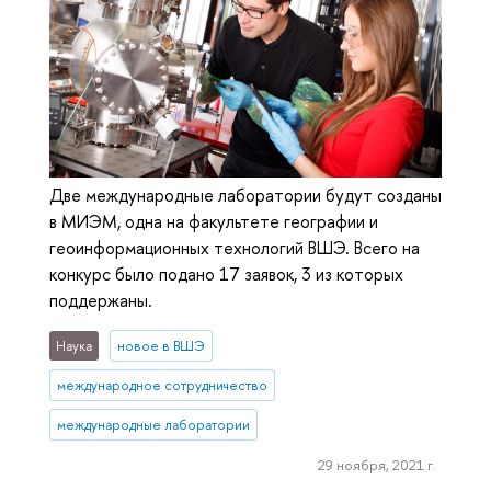
Две международные лаборатории будут созданы
в МИЭМ, одна на факультете географии и
геоинформационных технологий ВШЭ. Всего на
конкурс было подано 17 заявок, 3 из которых
поддержаны.
Наука
новое в ВШЭ
международное сотрудничество
международные лаборатории
29 ноября, 2021 г.