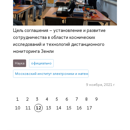
Цель соглашения – установление и развитие
сотрудничества в области космических
исследований и технологий дистанционного
мониторинга Земли
Наука
официально
Московский институт электроники и математики им. А.Н. Тихонова
9 ноября, 2021 г.
1
2
3
4
5
6
7
8
9
10
11
12
13
14
15
16
17