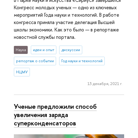
В Парке науки и искусства «Сириус» завершился
Конгресс молодых ученых — одно из ключевых
мероприятий Года науки и технологий. В работе
конгресса приняла участие делегация Высшей
школы экономики. Как это было — в репортаже
новостной службы портала.
Наука
идеи и опыт
дискуссии
репортаж о событии
Год науки и технологий
НЦМУ
13 декабря, 2021 г.
Ученые предложили способ
увеличения заряда
суперконденсаторов