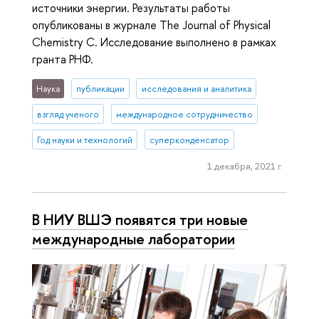
источники энергии. Результаты работы
опубликованы в журнале The Journal of Physical
Chemistry C. Исследование выполнено в рамках
гранта РНФ.
Наука
публикации
исследования и аналитика
взгляд ученого
международное сотрудничество
Год науки и технологий
суперконденсатор
1 декабря, 2021 г.
В НИУ ВШЭ появятся три новые
международные лаборатории