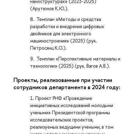
наноструктурах» (2023-2025)
(Арутюнов К.Ю.).
Темплан «Методы и средства
разработки и внедрения цифровых
двойников для электронного
машиностроения» (2025) (рук.
Петросянц К.О.).
Темплан «Перспективные материалы и
технологии» (2025) (рук. Вагов А.В.).
Проекты, реализованные при участии
сотрудников департамента в 2024 году:
Проект РНФ «Проведение
инициативных исследований молодыми
учеными» Президентской программы
исследовательских проектов,
реализуемых ведущими учеными, в том
числе молодыми учеными научному