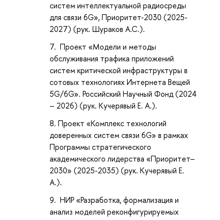
систем интеллектуальной радиосреды
для связи 6G», Приоритет-2030 (2025-
2027) (рук. Шураков А.С.).
Проект «Модели и методы
обслуживания трафика приложений
систем критической инфраструктуры в
сотовых технологиях Интернета Вещей
5G/6G». Российский Научный Фонд (2024
– 2026) (рук. Кучерявый Е. А.).
Проект «Комплекс технологий
доверенных систем связи 6G» в рамках
Программы стратегического
академического лидерства «Приоритет–
2030» (2025-2035) (рук. Кучерявый Е.
А.).
НИР «Разработка, формализация и
анализ моделей реконфигурируемых