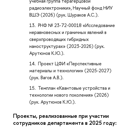
учебная группа терагерцовой
радиоэлектроники», Научный фонд НИУ
ВШЭ (2026) (рук. Шураков А.С.).
РНФ № 23-72-00018 «Исследование
неравновесных и граничных явлений в
сверхпроводящих гибридных
наноструктурах» (2023-2026) (рук.
Арутюнов К.Ю.).
Проект ЦФИ «Перспективные
материалы и технологии» (2025-2027)
(рук. Вагов А.В.).
Темплан «
Квантовые устройства и
технологии нового поколения» (2026)
(рук. Арутюнов К.Ю.).
Проекты, реализованные при участии
сотрудников департамента в 2025 году: