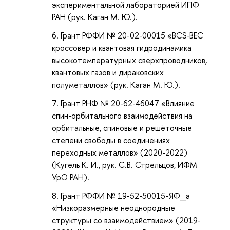
экспериментальной лабораторией ИПФ
РАН (рук. Каган М. Ю.).
Грант РФФИ № 20-02-00015 «BCS-BEC
кроссовер и квантовая гидродинамика
высокотемпературных сверхпроводников,
квантовых газов и дираковских
полуметаллов» (рук. Каган М. Ю.).
Грант РНФ № 20-62-46047 «Влияние
спин-орбитального взаимодействия на
орбитальные, спиновые и решёточные
степени свободы в соединениях
переходных металлов» (2020-2022)
(Кугель К. И., рук. С.В. Стрельцов, ИФМ
УрО РАН).
Грант РФФИ № 19-52-50015-ЯФ_а
«Низкоразмерные неоднородные
структуры со взаимодействием» (2019-