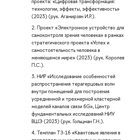
проекта: «Цифровая трансформация:
технологии, эффекты, эффективность»
(2023) (рук. Агамирзян И.Р.).
Проект «Электронное устройство для
самоконтроля зрения человека» в рамках
стратегического проекта «Успех и
самостоятельность человека в
меняющемся мире» (2023) (рук. Королев
П.С.).
НИР «Исследование особенностей
распространения терагерцовых волн
внутри помещений для построения
усредненной и трехмерной кластерной
моделей каналов связи 6G», Центр
фундаментальных исследований НИУ
ВШЭ (2023) (рук. Гольцман Г.Н.).
Темплан ТЗ-16 «Квантовые явления в