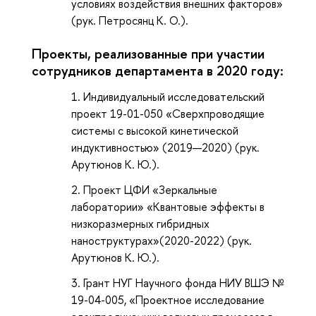
условиях воздействия внешних факторов»
(рук. Петросянц К. О.).
Проекты, реализованные при участии
сотрудников департамента в 2020 году:
Индивидуальный исследовательский
проект 19-01-050 «Сверхпроводящие
системы с высокой кинетической
индуктивностью» (2019—2020) (рук.
Арутюнов К. Ю.
).
Проект ЦФИ «Зеркальные
лаборатории» «Квантовые эффекты в
низкоразмерных гибридных
наноструктурах»(2020-2022) (рук.
Арутюнов К. Ю.
).
Грант НУГ Научного фонда НИУ ВШЭ №
19-04-005, «Проектное исследование