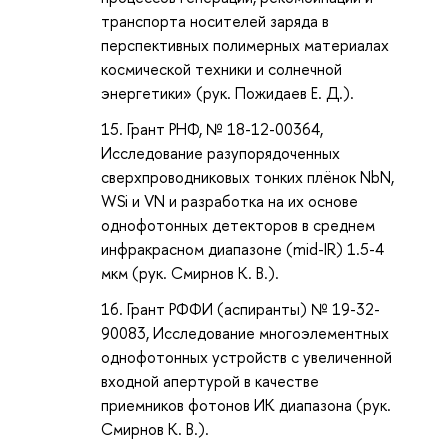
транспорта носителей заряда в
перспективных полимерных материалах
космической техники и солнечной
энергетики» (рук. Пожидаев Е. Д.).
Грант РНФ, № 18-12-00364,
Исследование разупорядоченных
сверхпроводниковых тонких плёнок NbN,
WSi и VN и разработка на их основе
однофотонных детекторов в среднем
инфракрасном диапазоне (mid-IR) 1.5-4
мкм (рук. Смирнов К. В.).
Грант РФФИ (аспиранты) № 19-32-
90083, Исследование многоэлементных
однофотонных устройств с увеличенной
входной апертурой в качестве
приемников фотонов ИК диапазона (рук.
Смирнов К. В.).