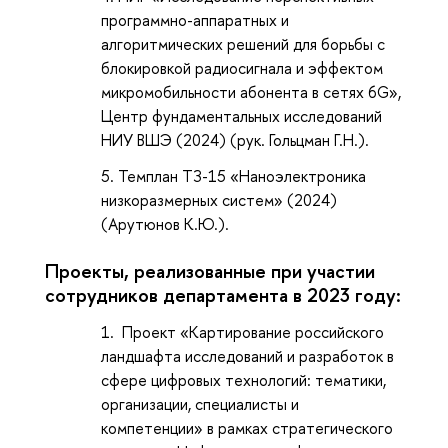
программно-аппаратных и
алгоритмических решений для борьбы с
блокировкой радиосигнала и эффектом
микромобильности абонента в сетях 6G»,
Центр фундаментальных исследований
НИУ ВШЭ (2024) (рук. Гольцман Г.Н.).
Темплан ТЗ-15 «Наноэлектроника
низкоразмерных систем» (2024)
(Арутюнов К.Ю.).
Проекты, реализованные при участии
сотрудников департамента в 2023 году:
Проект «Картирование российского
ландшафта исследований и разработок в
сфере цифровых технологий: тематики,
организации, специалисты и
компетенции» в рамках стратегического