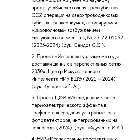
проекту: «Высокоточная трехкубитная
ССZ операция на сверхпроводниковых
кубитах–флаксониумах, активируемая
микроволновым возбуждением
связующего элемента.», № 23-72-01067
(2023-2024) (рук. Сеидов С.С.).
Проект «Интеллектуальные методы
доставки данных в перспективных сетях
2030». Центр Искусственного
Интеллекта НИУ ВШЭ (2021 – 2024)
(рук. Кучерявый Е. А.).
Проект ЦФИ «Исследование фото-
термоэлектрического эффекта в
графене для создания ультрабыстрых
фотодетекторов, интегрированных на
волновод» (2024) (рук. Гайдученко И.А.).
НИР «Исследование перспективных