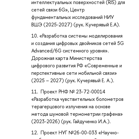
интеллектуальных поверхностей (RIS) для
сетей связи 6G», Центр
фундаментальных исследований НИУ
ВШЭ (2025-2027) (рук. Кучерявый Е.А).
«Разработка системы моделирования
и создания цифровых двойников сетей 5G
Advanced/6G системного уровня».
Дорожная карта Министерства
цифрового развития РФ «Современные и
перспективные сети мобильной связи»
(2025 – 2027) (рук. Кучерявый Е. А.).
Проект РНФ № 23-72-00014
«Разработка чувствительных болометров
терагерцового излучения на основе
метода шумовой термометрии графена»
(2023-2026) (рук. Гайдученко И.А.).
Проект НУГ №26-00-033 «Научно-