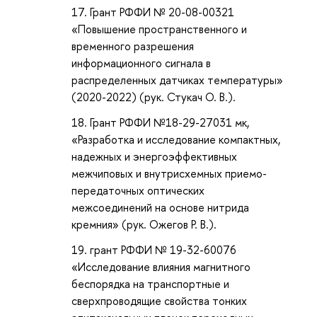
Грант РФФИ № 20-08-00321
«Повышение пространственного и
временного разрешения
информационного сигнала в
распределенных датчиках температуры»
(2020-2022) (рук. Стукач О. В.).
Грант РФФИ №18-29-27031 мк,
«Разработка и исследование компактных,
надежных и энергоэффективных
межчиповых и внутрисхемных приемо-
передаточных оптических
межсоединений на основе нитрида
кремния» (рук. Ожегов Р. В.).
грант РФФИ № 19-32-60076
«Исследование влияния магнитного
беспорядка на транспортные и
сверхпроводящие свойства тонких