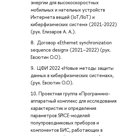
энергии для высокоскоростных
мобильных и нательных устройств
Интернета вещей (IoT/IIoT) и
киберфизических систем» (2021-2022)
(рук. Елизаров А. А.).
Договор «Ethernet synchronization
sequence design» (2021–2022) (рук.
Евсютин О.О).
ЦФИ 2022 «Новые методы защиты
данных в киберфизических системах»,
(рук. Евсютин О.О).
Проектная группа «Программно-
аппаратный комплекс для исследования
характеристик и определения
параметров SPICE-моделей
полупроводниковых приборов и
компонентов БИС, работающих в