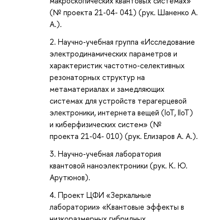
макро­скопических квантовых системах»
(№ проекта 21-04- 041) (рук. Шаненко А.
А.).
Научно-учебная группа «Исследование
электродинамических параметров и
характеристик частотно-селективных
резонаторных структур на
метаматериалах и замедляющих
системах для устройств терагерцевой
электроники, интернета вещей (IoT, IIoT)
и киберфизических систем» (№
проекта 21-04- 010) (рук. Елизаров А. А.).
Научно-учебная лаборатория
квантовой наноэлектроники (рук. К. Ю.
Арутюнов).
Проект ЦФИ «Зеркальные
лаборатории» «Квантовые эффекты в
низкоразмерных гибридных