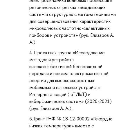
электродинамики волновых процессов в
резонансных отрезках замедляющих
систем и структурах с метаматериалами
для совершенствования характеристик
микроволновых частотно-селективных
приборов и устройств» (рук.
Елизаров А.
А.
).
Проектная группа «Исследование
методов и устройств
высокоэффективной беспроводной
передачи и приема электромагнитной
энергии для высокоскоростных
мобильных и нательных устройств
Интернета вещей (IoT/IIoT) и
киберфизических систем» (2020-2021)
(рук. Елизаров А. А.).
Грант РНФ № 18-12-00002 «Рекордно
низкая температура» вместе с