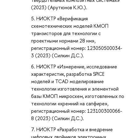
твердотельных композитных системах»
(2023) (Арутюнов К.Ю.).
НИОКТР «Верификация
схемотехнических моделей КМОП
транзисторов для технологии с
проектными нормами 28 нм»,
регистрационный номер: 123050500034-
3 (2023) (Силкин Д.С.).
НИОКТР «Измерение, исследование
характеристик, разработка SPICE
моделей и TCAD моделирование
технологии изготовления и элементной
базы КМОП микросхем, изготовленных по
технологии «кремний на сапфире»,
регистрационный номер: 123100300066-
8 (2023) (Силкин Д.С.).
НИОКТР «Разработка и внедрение
цифровых двойников электронных