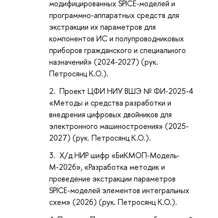
модифицированных SPICE-моделей и
программно-аппаратных средств для
экстракции их параметров для
компонентов ИС и полупроводниковых
приборов гражданского и специального
назначений» (2024-2027) (рук.
Петросянц К.О.).
Проект ЦФИ НИУ ВШЭ № ФИ-2025-4
«Методы и средства разработки и
внедрения цифровых двойников для
электронного машиностроения» (2025-
2027) (рук. Петросянц К.О.).
Х/д НИР шифр «БиКМОП-Модель-
М-2026», «Разработка методик и
проведение экстракции параметров
SPICE-моделей элементов интегральных
схем» (2026) (рук. Петросянц К.О.).