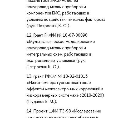
параметров SPICE-моделей
полупроводниковых приборов и
компонентов БИС, работающих в
условиях воздействия внешних факторов»
(рук. Петросянц К. О.).
Грант РФФИ № 18-07-00898
«Мультифизическое моделирование
полупроводниковых приборов и
интегральных схем, работающих в
экстремальных условиях» (рук.
Петросянц К. О.).
грант РФФИ № 18-02-01013
«Низкотемпературные квантовые
эффекты межэлектронных корреляций в
низкоразмерных системах» (2018-2020)
(Пудалов В. М.).
Проект ЦФИ ТЗ-98 «Исследование
процессов генерации, рекомбинации и