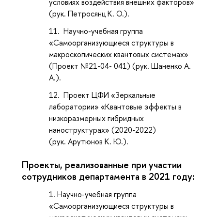
условиях воздействия внешних факторов»
(рук. Петросянц К. О.).
Научно-учебная группа
«Самоорганизующиеся структуры в
макро­скопических квантовых системах»
(Проект №21-04- 041) (рук. Шаненко А.
А.).
Проект ЦФИ «Зеркальные
лаборатории» «Квантовые эффекты в
низкоразмерных гибридных
наноструктурах» (2020-2022)
(рук. Арутюнов К. Ю.).
Проекты, реализованные при участии
сотрудников департамента в 2021 году:
Научно-учебная группа
«Самоорганизую­щиеся структуры в