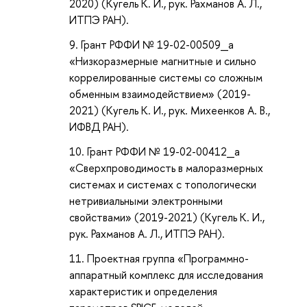
2020) (Кугель К. И., рук. Рахманов А. Л.,
ИТПЭ РАН).
Грант РФФИ № 19-02-00509_а
«Низкоразмерные магнитные и сильно
коррелированные системы со сложным
обменным взаимодействием» (2019-
2021) (Кугель К. И., рук. Михеенков А. В.,
ИФВД РАН).
Грант РФФИ № 19-02-00412_а
«Сверхпроводимость в малоразмерных
системах и системах с топологически
нетривиальными электронными
свойствами» (2019-2021) (Кугель К. И.,
рук. Рахманов А. Л., ИТПЭ РАН).
Проектная группа «Программно-
аппаратный комплекс для исследования
характеристик и определения