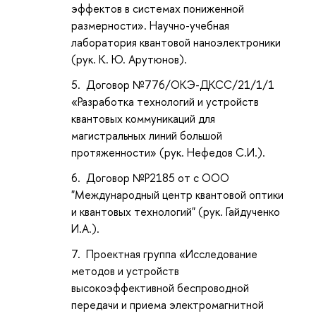
эффектов в системах пониженной
размерности».
Научно-учебная
лаборатория квантовой наноэлектроники
(рук. К. Ю. Арутюнов).
Договор №776/ОКЭ-ДКСС/21/1/1
«Разработка технологий и устройств
квантовых коммуникаций для
магистральных линий большой
протяженности» (рук. Нефедов С.И.).
Договор №Р2185 от с ООО
"Международный центр квантовой оптики
и квантовых технологий" (рук. Гайдученко
И.А.).
Проектная группа «Исследование
методов и устройств
высокоэффективной беспроводной
передачи и приема электромагнитной