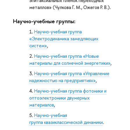
эпитаксиальных пленок переходных
металлов» (Чулкова Г. М., Ожегов Р. В.).
Научно-учебные группы:
Научно-учебная группа
«Электродинамика замедляющих
систем»
,
Научно-учебная группа «Новые
материалы для солнечной энергетики»
,
Научно-учебная группа «Управление
надежностью на предприятиях»
,
Научно-учебная группа фотоники и
оптоэлектроники двумерных
материалов
,
Научно-учебная
группа квазиклассической динамики
.