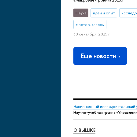
Наука
идеи и опыт
исследо
мастер-классы
30 сентября, 2025 г.
Еще новости
Национальный исследовательский 
Научно-учебная группа «Управлен
О ВЫШКЕ