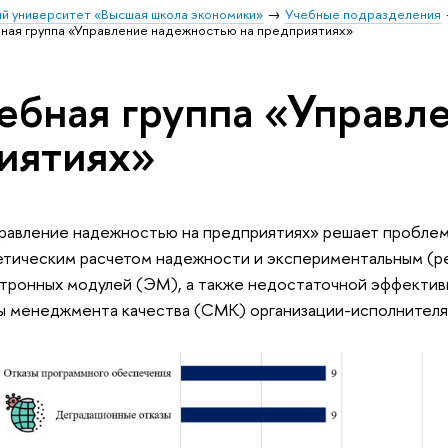
й университет «Высшая школа экономики»
Учебные подразделения
ная группа «Управление надежностью на предприятиях»
ебная группа «Управл
иятиях»
правление надежностью на предприятиях» решает пробле
етическим расчетом надежности и экспериментальным (р
ктронных модулей (ЭМ), а также недостаточной эффекти
ы менеджмента качества (СМК) организации-исполнителя