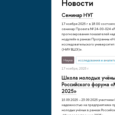
Новости
Семинар НУГ
17 ноября 2025 г. в 18.00 состоя
семинар Проекта № 24-00-024 «Р
прогнозирования показателей на
модулей» в рамках Программы «Н
исследовательского университет
(НИУ ВШЭ)».
Наука
исследования и аналит
17 ноября, 2025 г.
Школа молодых учёны
Российского форума 
2025»
15.09.2025 – 23.09.2025 участник
надежностью на предприятиях» п
молодых учёных в рамках Российс
«Микроэлектроника 2025»