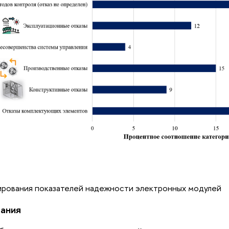
ирования показателей надежности электронных модулей
ания