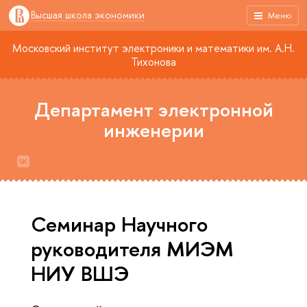
Высшая школа экономики
Меню
Московский институт электроники и математики им. А.Н.
Тихонова
Департамент электронной
инженерии
Семинар Научного
руководителя МИЭМ
НИУ ВШЭ