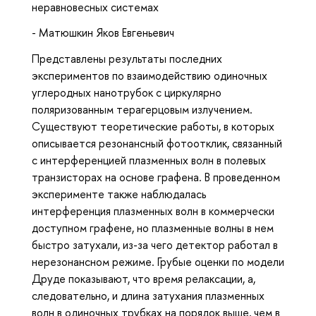
неравновесных системах
- Матюшкин Яков Евгеньевич
Представлены результаты последних
экспериментов по взаимодействию одиночных
углеродных нанотрубок с циркулярно
поляризованным терагерцовым излучением.
Существуют теоретические работы, в которых
описывается резонансный фотоотклик, связанный
с интерференцией плазменных волн в полевых
транзисторах на основе графена. В проведенном
эксперименте также наблюдалась
интерференция плазменных волн в коммерчески
доступном графене, но плазменные волны в нем
быстро затухали, из-за чего детектор работал в
нерезонансном режиме. Грубые оценки по модели
Друде показывают, что время релаксации, а,
следовательно, и длина затухания плазменных
волн в одиночных трубках на порядок выше, чем в