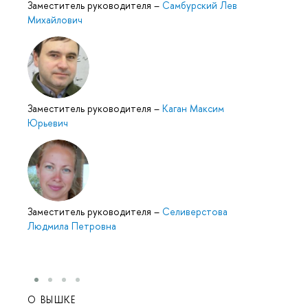
Заместитель руководителя
–
Самбурский Лев
Михайлович
Заместитель руководителя
–
Каган Максим
Юрьевич
Заместитель руководителя
–
Селиверстова
Людмила Петровна
О ВЫШКЕ
ОБР