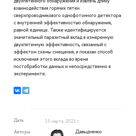
двухпятенного обнаружения и извлечь длину
взаимодействия горячих пятен
сверхпроводникового однофотонного детектора
с внутренней эффективностью обнаружения,
равной единице. Также идентифицируется
значительный паразитный вклад в измеренную
двухпятенную эффективность, связанный с
эффектом схемы смещения, и показан способ
исключения этого вклада во время
постобработки данных и непосредственно в
эксперименте.
Дата
15 марта, 2021 г.
Давыдченко
Авторы