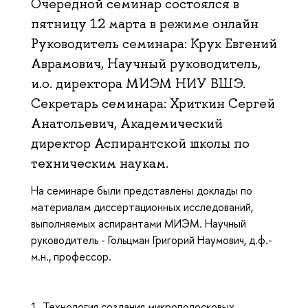
Очередной семинар состоялся в
пятницу 12 марта в режиме онлайн
Руководитель семинара: Крук Евгений
Аврамович, Научный руководитель,
и.о. директора МИЭМ НИУ ВШЭ.
Секретарь семинара: Хриткин Сергей
Анатольевич, Академический
директор Аспирантской школы по
техническим наукам.
На семинаре были представлены доклады по
материалам диссертационных исследований,
выполняемых аспирантами МИЭМ. Научный
руководитель - Гольцман Григорий Наумович, д.ф.-
м.н., профессор.
1. Технология создания микрополосковых