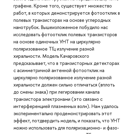
графене. Кроме того, существует множество
работ, в которых демонстрируется фотоотклик в
полевых транзисторах на основе углеродных
нанотрубок. Вышеизложенное побудило нас
исследовать фотоотклик полевых транзисторов
на основе одиночных УНТ на циркулярно
поляризованное ТГц излучение разной
хиральности. Модель Качаровского
предсказывает, что в транзисторных детекторах
с асимметричной антенной фотоотклик на
циркулярно поляризованное излучение разной
хиральности должен сильно отличаться (вплоть
до смены знака) при легировании канала
транзистора электронами (это связано с
интерференцией плазменных волн). Нам удалось
экспериментально продемонстрировать этот
эффект, потдвердить модель, и показать, что УНТ
можно использовать для поляризационно- и фазо-