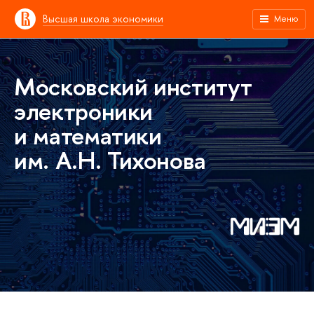
Высшая школа экономики
Меню
Московский институт
электроники
и математики
им. А.Н. Тихонова