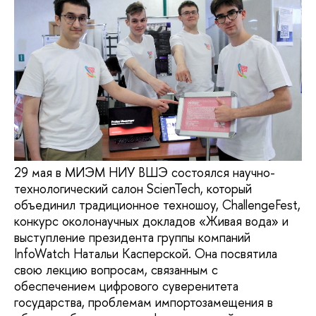
29 мая в МИЭМ НИУ ВШЭ состоялся научно-
технологический салон ScienTech, который
объединил традиционное техношоу, ChallengeFest,
конкурс околонаучных докладов «Живая вода» и
выступление президента группы компаний
InfoWatch Натальи Касперской. Она посвятила
свою лекцию вопросам, связанным с
обеспечением цифрового суверенитета
государства, проблемам импортозамещения в