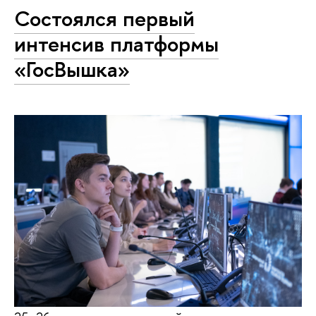
Состоялся первый
интенсив платформы
«ГосВышка»