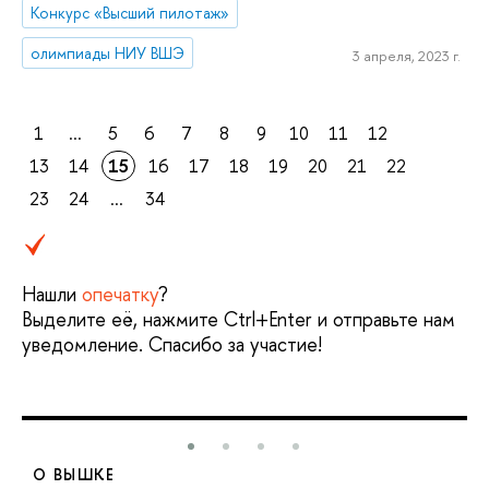
Конкурс «Высший пилотаж»
олимпиады НИУ ВШЭ
3 апреля, 2023 г.
1
...
5
6
7
8
9
10
11
12
13
14
15
16
17
18
19
20
21
22
23
24
...
34
Нашли
опечатку
?
Выделите её, нажмите Ctrl+Enter и отправьте нам
уведомление. Спасибо за участие!
О ВЫШКЕ