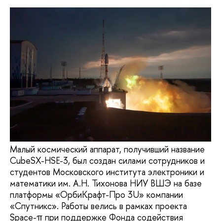
Малый космический аппарат, получивший название
CubeSX-HSE-3, был создан силами сотрудников и
студентов Московского института электроники и
математики им. А.Н. Тихонова НИУ ВШЭ на базе
платформы «ОрбиКрафт-Про 3U» компании
«Спутникс». Работы велись в рамках проекта
Space-π при поддержке Фонда содействия