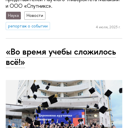
и ООО «Спутникс».
Наука
Новости
репортаж о событии
4 июля, 2023 г.
«Во время учебы сложилось
всё!»