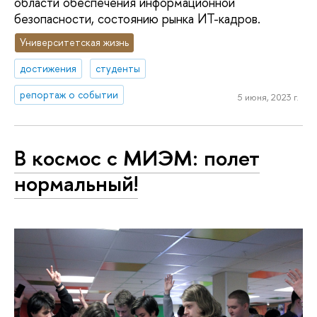
области обеспечения информационной
безопасности, состоянию рынка ИТ-кадров.
Университетская жизнь
достижения
студенты
репортаж о событии
5 июня, 2023 г.
В космос с МИЭМ: полет
нормальный!