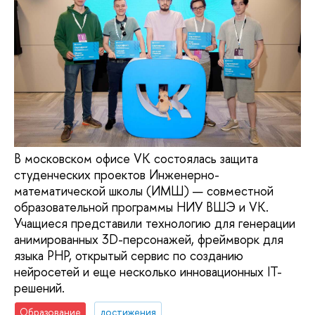
В московском офисе VK состоялась защита
студенческих проектов Инженерно-
математической школы (ИМШ) — совместной
образовательной программы НИУ ВШЭ и VK.
Учащиеся представили технологию для генерации
анимированных 3D-персонажей, фреймворк для
языка PHP, открытый сервис по созданию
нейросетей и еще несколько инновационных IT-
решений.
Образование
достижения