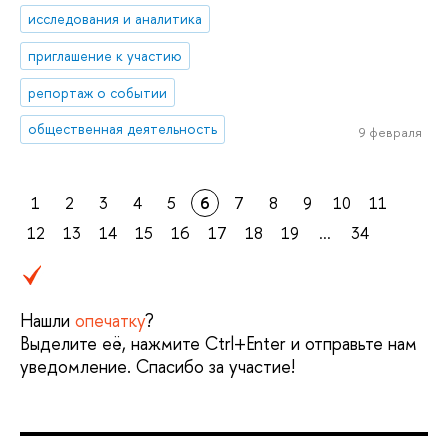
исследования и аналитика
приглашение к участию
репортаж о событии
общественная деятельность
9 февраля
1
2
3
4
5
6
7
8
9
10
11
12
13
14
15
16
17
18
19
...
34
Нашли
опечатку
?
Выделите её, нажмите Ctrl+Enter и отправьте нам
уведомление. Спасибо за участие!