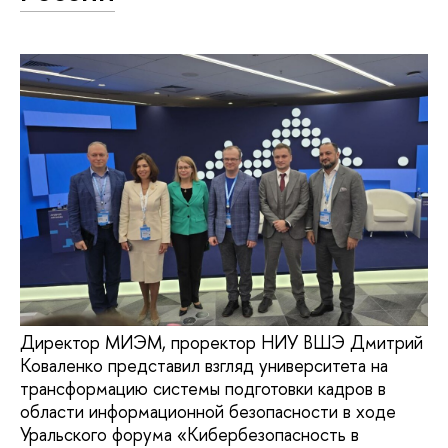
Директор МИЭМ, проректор НИУ ВШЭ Дмитрий
Коваленко представил взгляд университета на
трансформацию системы подготовки кадров в
области информационной безопасности в ходе
Уральского форума «Кибербезопасность в