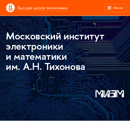
Высшая школа экономики
Меню
Московский институт
электроники
и математики
им. А.Н. Тихонова