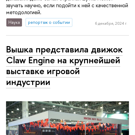
звучать научно, если подойти к ней с качественной
методологией.
Наука
репортаж о событии
6 декабря, 2024 г.
Вышка представила движок
Claw Engine на крупнейшей
выставке игровой
индустрии