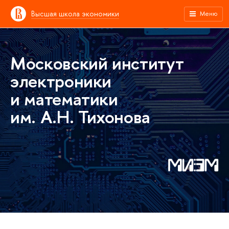
Высшая школа экономики
Меню
Московский институт
электроники
и математики
им. А.Н. Тихонова