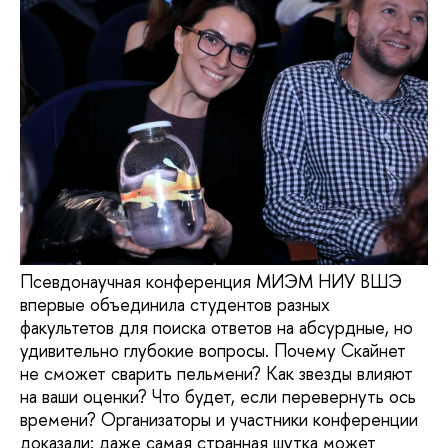
Псевдонаучная конференция МИЭМ НИУ ВШЭ
впервые объединила студентов разных
факультетов для поиска ответов на абсурдные, но
удивительно глубокие вопросы. Почему Скайнет
не сможет сварить пельмени? Как звезды влияют
на ваши оценки? Что будет, если перевернуть ось
времени? Организаторы и участники конференции
доказали: даже самая странная шутка может