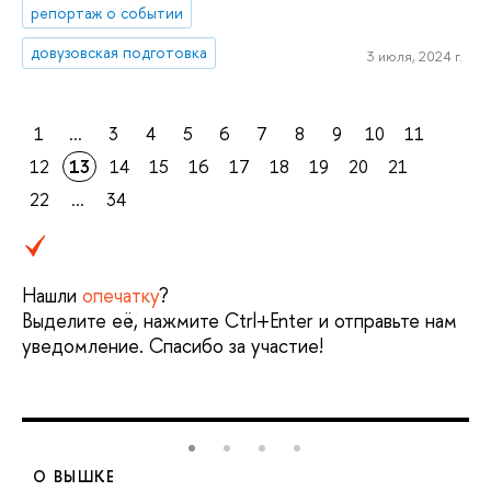
репортаж о событии
довузовская подготовка
3 июля, 2024 г.
1
...
3
4
5
6
7
8
9
10
11
12
13
14
15
16
17
18
19
20
21
22
...
34
Нашли
опечатку
?
Выделите её, нажмите Ctrl+Enter и отправьте нам
уведомление. Спасибо за участие!
О ВЫШКЕ