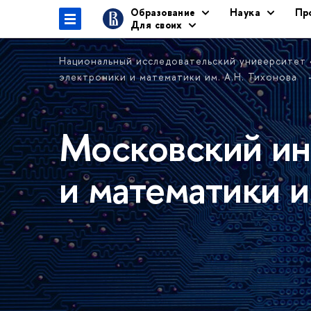
Образование
Наука
Пр
Для своих
Национальный исследовательский университет
электроники и математики им. А.Н. Тихонова
Московский ин
и математики и