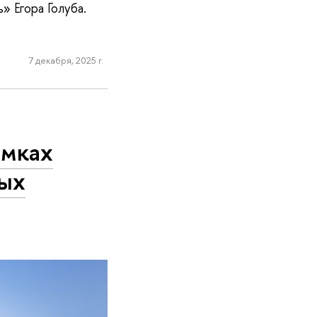
» Егора Голуба.
7 декабря, 2025 г.
амках
ных