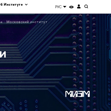
б Институте
РУС
Московский институт
и