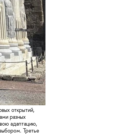
рвых открытий,
ами разных
свою адаптацию,
 выбором. Третье